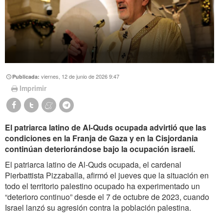
viernes, 12 de junio de 2026 9:47
Publicada:
Imprimir
El patriarca latino de Al-Quds ocupada advirtió que las
condiciones en la Franja de Gaza y en la Cisjordania
continúan deteriorándose bajo la ocupación israelí.
El patriarca latino de Al-Quds ocupada, el cardenal
Pierbattista Pizzaballa, afirmó el jueves que la situación en
todo el territorio palestino ocupado ha experimentado un
“deterioro continuo” desde el 7 de octubre de 2023, cuando
Israel lanzó su agresión contra la población palestina.