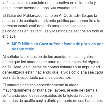
la única escuela parcialmente operativa en el territorio y
actualmente atiende a unos 600 estudiantes.
El titular del Patriarcado latino
en Al-Quds
advirtió que la
ausencia de cualquier horizonte político para poner fin a la
agresión israelí está dejando profundas cicatrices
psicológicas en las familias y los niños palestinos en todo el
enclave.
MSF: Niños en Gaza sufren efectos de por vida por
desnutrición
Al señalar la expansión de los asentamientos ilegales,
afirmó que los ataques por parte de las fuerzas del régimen
de Tel Aviv, los puestos de control militares y la impunidad
generalizada están haciendo que la vida cotidiana sea cada
vez más insoportable para los palestinos.
El patriarca destacó específicamente la aldea
mayoritariamente cristiana de Taybeh, al este de Ramalá,
señalando que los responsables de la Iglesia reciben
llamadas de auxilio casi a diario por parte de sus habitantes.