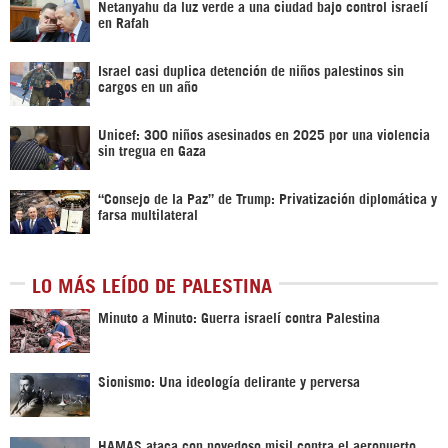
Netanyahu da luz verde a una ciudad bajo control israelí
en Rafah
Israel casi duplica detención de niños palestinos sin
cargos en un año
Unicef: 300 niños asesinados en 2025 por una violencia
sin tregua en Gaza
“Consejo de la Paz” de Trump: Privatización diplomática y
farsa multilateral
LO MÁS LEÍDO DE PALESTINA
Minuto a Minuto: Guerra israelí contra Palestina
Sionismo: Una ideología delirante y perversa
HAMAS ataca con novedoso misil contra el aeropuerto