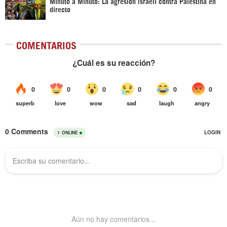
Minuto a Minuto: La agresión israelí contra Palestina en
directo
COMENTARIOS