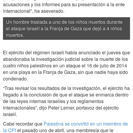
acusaciones y los informes para su presentación a la ente
internacional", ha aseverado.
Un hombre traslada a uno de los niños muertos durante
el ataque israelí a la Franja de Gaza que dejó a 4 niños
muertos.
El ejército del régimen israelí había anunciado el jueves que
abandonaba la investigación judicial sobre la muerte de los
cuatro niños palestinos en un ataque el 16 de julio de 2014
en una playa en la Franja de Gaza, sin que nadie haya sido
condenado.
“Tras revisar los resultados de la investigación, el ejército ha
llegado a la conclusión de que el ataque se enmarca dentro
de las leyes internas israelíes y los reglamentos
internacionales”, dijo Peter Lerner, portavoz del ejército
israelí.
Cabe recordar que
Palestina se convirtió en un miembro de
la CPI
el pasado uno de abril, una membresía que le