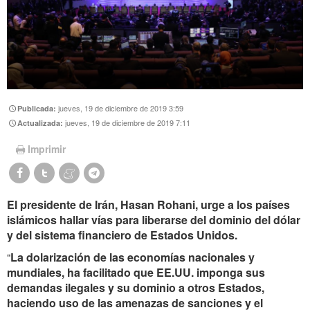
jueves, 19 de diciembre de 2019 3:59
Publicada:
jueves, 19 de diciembre de 2019 7:11
Actualizada:
Imprimir
El presidente de Irán, Hasan Rohani, urge a los países
islámicos hallar vías para liberarse del dominio del dólar
y del sistema financiero de Estados Unidos.
“
La
dolarización
de las economías nacionales y
mundiales, ha facilitado que EE.UU. imponga sus
demandas ilegales y su dominio a otros Estados,
haciendo uso de las amenazas de sanciones y el