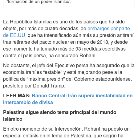
‘formación de un poder islámico’.
La República Islámica es uno de los países que ha sido
objeto, por más de cuatro décadas, de
embargos por parte
de EE.UU.
que ha intensificado aún más su presión antiraní
tras retirarse del pacto nuclear en mayo de 2018, y desde
ese momento ha tomado más de 93 medidas coercitivas
contra el país persa, ha censurado Rohani.
No obstante, el jefe del Ejecutivo persa ha asegurado que la
economía iraní es “estable” y está mejorando pese a la
política de “máxima presión” del Gobierno estadounidense,
presidido por Donald Trump.
LEER MÁS:
Banco Central: Irán supera inestabilidad en
intercambio de divisa
Palestina sigue siendo tema principal del mundo
islámico
En otro momento de su intervención, Rohani ha puesto un
especial énfasis en el tema de Palestina, que según ha