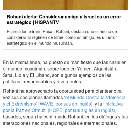
Rohani alerta: Considerar amigo a Israel es un error
estratégico | HISPANTV
El presidente iraní, Hasan Rohani, destaca que el hecho de
considerar al régimen de Israel como un amigo, es un error
estratégico en el mundo musulmán.
En la misma línea, ha puesto de manifiesto que las crisis en
el mundo musulmán, sobre todo en Yemen, Afganistán,
Siria, Libia y El Líbano, son algunos ejemplos de las
políticas irresponsables y divergentes.
Rohani ha aprovechado la oportunidad para plantear otra
vez sus dos planes llamados
‘el Mundo Contra la Violencia
y el Extremismo’ (WAVE, por sus en inglés)
, y la
‘Iniciativa
por la Paz en Ormuz’ (HOPE, por sus siglas en inglés)
,
basados, según ha confirmado Rohani, en los diálogos y las
interacciones nacionales, regionales e internacionales.