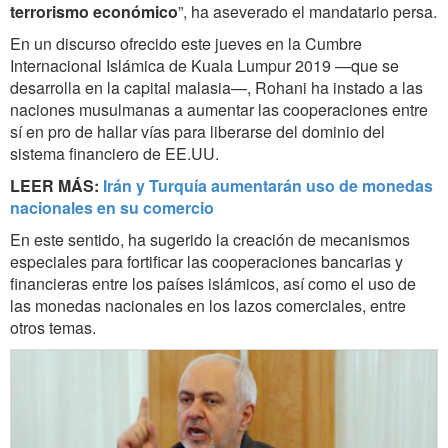
terrorismo económico
”, ha aseverado el mandatario persa.
En un discurso ofrecido este jueves en la Cumbre
Internacional Islámica de Kuala Lumpur 2019 —que se
desarrolla en la capital malasia—, Rohani ha instado a las
naciones musulmanas a aumentar las cooperaciones entre
sí en pro de hallar vías para liberarse del dominio del
sistema financiero de EE.UU.
LEER MÁS:
Irán y Turquía aumentarán uso de monedas
nacionales en su comercio
En este sentido, ha sugerido la creación de mecanismos
especiales para fortificar las cooperaciones bancarias y
financieras entre los países islámicos, así como el uso de
las monedas nacionales en los lazos comerciales, entre
otros temas.