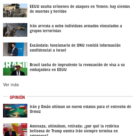
EEUU oculta crímenes de ataques en Yemen: hay cientos
de muertos y heridos
Irán arresta a ocho individuos armados vinculados a
grupos terroristas
Escándalo: funcionario de ONU remitió información
confidencial a Israel
Brasil tacha de imprudente la revocación de visa a su
embajadora en EEUU
Ver más
OPINIÓN
Irán y Omán ultiman un nuevo estatus para el estrecho de
Ormuz
Amenaza, ultimátum, retirada: ¿por qué la retórica
belicosa de Trump contra Irán siempre termina en
retroceso?