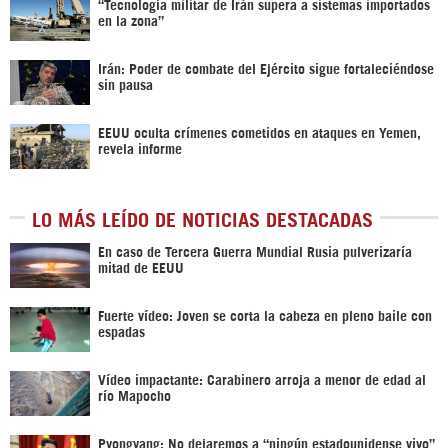
“Tecnología militar de Irán supera a sistemas importados
en la zona”
Irán: Poder de combate del Ejército sigue fortaleciéndose
sin pausa
EEUU oculta crímenes cometidos en ataques en Yemen,
revela informe
LO MÁS LEÍDO DE NOTICIAS DESTACADAS
En caso de Tercera Guerra Mundial Rusia pulverizaría
mitad de EEUU
Fuerte vídeo: Joven se corta la cabeza en pleno baile con
espadas
Vídeo impactante: Carabinero arroja a menor de edad al
río Mapocho
Pyongyang: No dejaremos a “ningún estadounidense vivo”