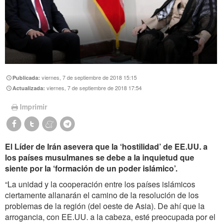
viernes, 7 de septiembre de 2018 15:15
Publicada:
viernes, 7 de septiembre de 2018 17:54
Actualizada:
Imprimir
El Líder de Irán asevera que la ‘hostilidad’ de EE.UU. a
los países musulmanes se debe a la inquietud que
siente por la ‘formación de un poder islámico’.
“La unidad y la cooperación entre los países islámicos
ciertamente allanarán el camino de la resolución de los
problemas de la región (del oeste de Asia). De ahí que la
arrogancia, con EE.UU. a la cabeza, esté preocupada por el