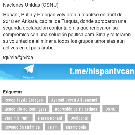
Naciones Unidas (CSNU).
Rohani, Putin y Erdogan volvieron a reunirse en abril de
2018 en Ankara, capital de Turquía, donde aprobaron una
segunda declaración conjunta en la que renovaron su
compromiso con una solución política para Siria y reiteraron
su voluntad de eliminar a todos los grupos terroristas aún
activos en el país árabe.
tqi/mla/fgh/rba
Etiquetas
Recep Tayyip Erdogan
Ayatolá Seyed Ali Jamenei
Genocidio de Rohingyas
Represión de Palestinos
CSNU
Vladimir Putin
Hasan Rohani
Occidente
Revolución Islámica
Islam
Islamofobia