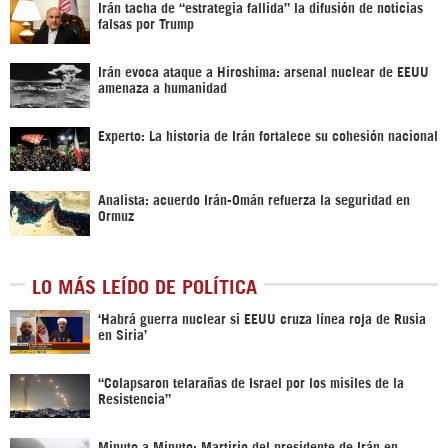
Irán tacha de “estrategia fallida” la difusión de noticias
falsas por Trump
Irán evoca ataque a Hiroshima: arsenal nuclear de EEUU
amenaza a humanidad
Experto: La historia de Irán fortalece su cohesión nacional
Analista: acuerdo Irán-Omán refuerza la seguridad en
Ormuz
LO MÁS LEÍDO DE POLÍTICA
‎‘Habrá guerra nuclear si EEUU cruza línea roja de Rusia
en Siria’‎
“Colapsaron telarañas de Israel por los misiles de la
Resistencia”
Minuto a Minuto: Martirio del presidente de Irán en