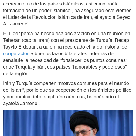
acercamiento de los países islámicos, así como por la
formación de un poder islámico”, ha asegurado este viernes
el Líder de la Revolución Islámica de Irán, el ayatolá Seyed
Ali Jamenei.
El Líder persa ha hecho esa declaración en una reunión en
Teherán (capital iraní) con el presidente de Turquía, Recep
Tayyip Erdogan, a quien ha recordado el largo historial de
cooperación
y buenos lazos bilaterales, además de
señalarle la necesidad de “fortalecer los puntos comunes”
entre Turquía y Irán, dos países “honorables y poderosos”
de la región.
Irán y Turquía comparten “motivos comunes para el mundo
del Islam”, por lo que su cooperación en los ámbitos político
y económico debe ampliarse aún más, ha señalado el
ayatolá Jamenei.