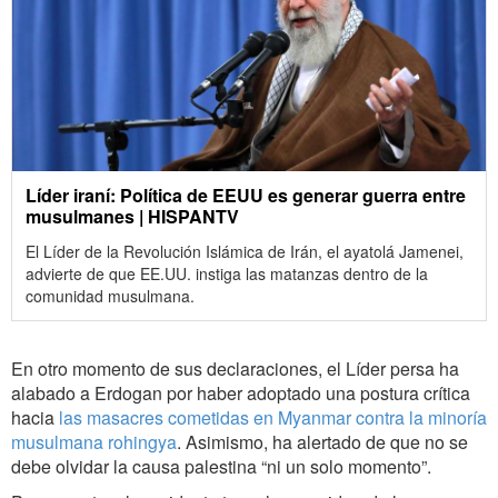
Líder iraní: Política de EEUU es generar guerra entre
musulmanes | HISPANTV
El Líder de la Revolución Islámica de Irán, el ayatolá Jamenei,
advierte de que EE.UU. instiga las matanzas dentro de la
comunidad musulmana.
En otro momento de sus declaraciones, el Líder persa ha
alabado a Erdogan por haber adoptado una postura crítica
hacia
las masacres cometidas en Myanmar contra la minoría
musulmana rohingya
. Asimismo, ha alertado de que no se
debe olvidar la causa palestina “ni un solo momento”.