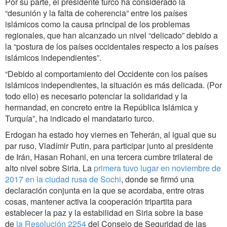
Por su parte, el presidente turco ha considerado la
“desunión y la falta de coherencia” entre los países
islámicos como la causa principal de los problemas
regionales, que han alcanzado un nivel “delicado” debido a
la “postura de los países occidentales respecto a los países
islámicos independientes”.
“Debido al comportamiento del Occidente con los países
islámicos independientes, la situación es más delicada. (Por
todo ello) es necesario potenciar la solidaridad y la
hermandad, en concreto entre la República Islámica y
Turquía”, ha indicado el mandatario turco.
Erdogan ha estado hoy viernes en Teherán, al igual que su
par ruso, Vladímir Putin, para participar junto al presidente
de Irán, Hasan Rohani, en una tercera cumbre trilateral de
alto nivel sobre Siria. La
primera tuvo lugar en noviembre de
2017 en la ciudad rusa de Sochi
, donde se firmó una
declaración conjunta en la que se acordaba, entre otras
cosas, mantener activa la cooperación tripartita para
establecer la paz y la estabilidad en Siria sobre la base
de
la Resolución 2254
del Consejo de Seguridad de las