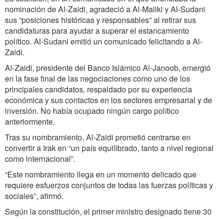
nominación de Al-Zaidi, agradeció a Al-Maliki y Al-Sudani
sus “posiciones históricas y responsables” al retirar sus
candidaturas para ayudar a superar el estancamiento
político. Al-Sudani emitió un comunicado felicitando a Al-
Zaidi.
Al-Zaidi, presidente del Banco Islámico Al-Janoob, emergió
en la fase final de las negociaciones como uno de los
principales candidatos, respaldado por su experiencia
económica y sus contactos en los sectores empresarial y de
inversión. No había ocupado ningún cargo político
anteriormente.
Tras su nombramiento, Al-Zaidi prometió centrarse en
convertir a Irak en “un país equilibrado, tanto a nivel regional
como internacional”.
“Este nombramiento llega en un momento delicado que
requiere esfuerzos conjuntos de todas las fuerzas políticas y
sociales”, afirmó.
Según la constitución, el primer ministro designado tiene 30