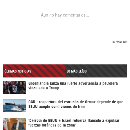
ÚLTIMAS NOTICIAS
LO MÁS LEÍDO
Groenlandia lanza una fuerte advertencia a petrolera
vinculada a Trump
CGRI: reapertura del estrecho de Ormuz depende de que
EEUU acepte condiciones de Irán
‘Derrota de EEUU e Israel refuerza llamado a expulsar
fuerzas foráneas de la zona’