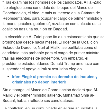
“Tras examinar los nombres de los candidatos, Ali al-Zaidi
fue elegido como candidato del bloque del Marco de
Coordinación, el bloque más numeroso en la Cámara de
Representantes, para ocupar el cargo de primer ministro y
formar el próximo gobierno”, rezaba un comunicado de la
coalición tras una reunión en Bagdad.
La elección de Al-Zaidi pone fin a un estancamiento que se
prolongaba desde hacía meses. El líder de la Coalición
Estado de Derecho, Nuri al-Maliki, se perfilaba como el
candidato más probable para el cargo de primer ministro
tras las elecciones de noviembre. Sin embargo, el
presidente estadounidense Donald Trump amenazó con
suspender el apoyo a Irak si resultaba elegido.
Irán: Elegir al premier es derecho de iraquíes y
criminales no deben interferir
Sin embargo, el Marco de Coordinación declaró que Al-
Maliki y el primer ministro saliente, Muhamad Shia al-
Sudani, habían retirado sus candidaturas.
La coalición, en un comunicado en el que anunciaba la