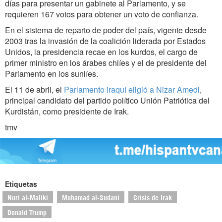
días para presentar un gabinete al Parlamento, y se
requieren 167 votos para obtener un voto de confianza.
En el sistema de reparto de poder del país, vigente desde
2003 tras la invasión de la coalición liderada por Estados
Unidos, la presidencia recae en los kurdos, el cargo de
primer ministro en los árabes chiíes y el de presidente del
Parlamento en los suniíes.
El 11 de abril, el
Parlamento iraquí eligió a Nizar Amedi
,
principal candidato del partido político Unión Patriótica del
Kurdistán, como presidente de Irak.
tmv
Etiquetas
Nuri al-Maliki
Muhamad al-Sudani
Crisis de Irak
Donald Trump