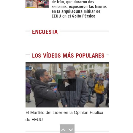
de Irán, que duraron dos
semanas, expusieron las fisuras
en la arquitectura militar de
EEUU en el Golfo Pérsico
ENCUESTA
LOS VÍDEOS MÁS POPULARES
1
de
5
El Martirio del Líder en la Opinión Pública
de EEUU