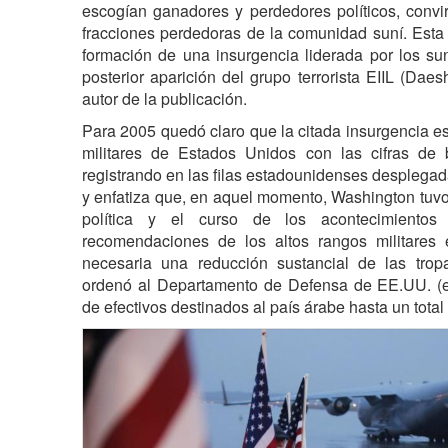
escogían ganadores y perdedores políticos, conv
fracciones perdedoras de la comunidad suní. Esta p
formación de una insurgencia liderada por los su
posterior aparición del grupo terrorista EIIL (Daes
autor de la publicación.
Para 2005 quedó claro que la citada insurgencia e
militares de Estados Unidos con las cifras de
registrando en las filas estadounidenses desplegadas
y enfatiza que, en aquel momento, Washington tuvo
política y el curso de los acontecimientos
recomendaciones de los altos rangos militares
necesaria una reducción sustancial de las tro
ordenó al Departamento de Defensa de EE.UU. (el
de efectivos destinados al país árabe hasta un tota