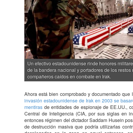
Un efectivo estadounidense rinde honores militare
de la bandera nacional y portadores de los restos 
compañeros caídos en combate en Irak.
Ahora está bien comprobado y documentado que l
invasión estadounidense de Irak en 2003 se basa
mentiras
de entidades de espionaje de EE.UU., c
Central de Inteligencia (CIA, por sus siglas en i
entonces régimen del dictador Saddam Husein pos
de destrucción masiva que podría utilizarlas cont