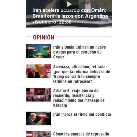
Irán acelera acuerdo con Omán;
Brasil enfría lazos con Argentina
- Noticiero: 22:30
OPINIÓN
Irán y Omán ultiman un nuevo
estatus para el estrecho de
Ormuz
Amenaza, ultimátum, retirada:
¿por qué la retórica belicosa de
Trump contra Irán siempre
termina en retroceso?
Arbaín: El viaje eterno de
recuerdo, resistencia y
renacimiento del mensaje de
Karbala
Irán marca el ritmo del conflicto
Cómo los ataques de represalia