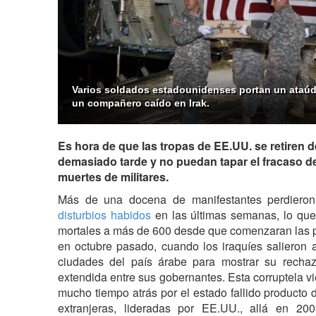
Varios soldados estadounidenses portan un ataúd 
un compañero caído en Irak.
Es hora de que las tropas de EE.UU. se retiren d
demasiado tarde y no puedan tapar el fracaso de
muertes de militares.
Más de una docena de manifestantes perdieron
disturbios habidos
en las últimas semanas, lo que 
mortales a más de 600 desde que comenzaran las 
en octubre pasado, cuando los iraquíes salieron a
ciudades del país árabe para mostrar su rechaz
extendida entre sus gobernantes. Esta corruptela 
mucho tiempo atrás por el estado fallido producto 
extranjeras, lideradas por EE.UU., allá en 200