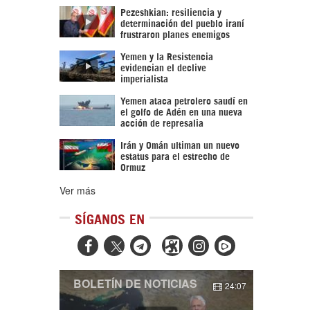
Pezeshkian: resiliencia y
determinación del pueblo iraní
frustraron planes enemigos
Yemen y la Resistencia
evidencian el declive
imperialista
Yemen ataca petrolero saudí en
el golfo de Adén en una nueva
acción de represalia
Irán y Omán ultiman un nuevo
estatus para el estrecho de
Ormuz
Ver más
SÍGANOS EN



BOLETÍN DE NOTICIAS
24:07