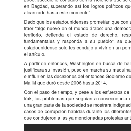
en Bagdad, superando así los logros políticos qu
alcanzado hasta este momento”.
Dado que los estadounidenses prometían que con 
traer “algo nuevo en el mundo árabe: una democra
territorio, defienda el estado de derecho, res
fundamentales y responda a su pueblo”, se qu
estadounidense solo les condujo a vivir en un per
el artículo.
A partir de entonces, Washington en busca de hal
justificara su invasión, puso en marcha su maquina
e influir en las decisiones del entonces Gobierno del
Maliki que duró desde 2006 hasta 2014.
Con el paso de tiempo, y pese a los esfuerzos de 
Irak, los problemas que seguían a consecuencia d
una gran parte de la sociedad se mostrara indignad
casos de corrupción habidas durante los diferente
que condujeron a las ya mencionadas protestas an