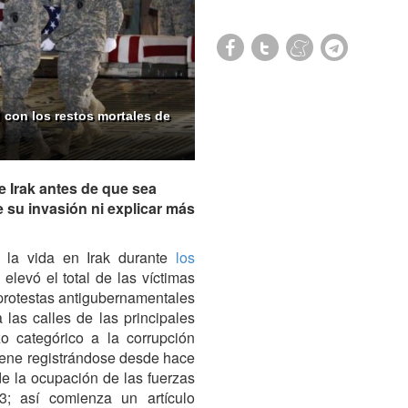
con los restos mortales de
e Irak antes de que sea
 su invasión ni explicar más
 la vida en Irak durante
los
elevó el total de las víctimas
protestas antigubernamentales
 las calles de las principales
o categórico a la corrupción
viene registrándose desde hace
de la ocupación de las fuerzas
3; así comienza un artículo