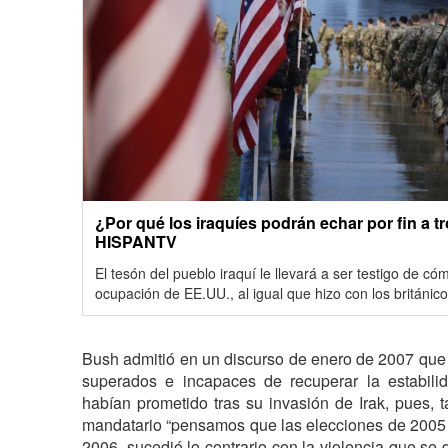
¿Por qué los iraquíes podrán echar por fin a 
HISPANTV
El tesón del pueblo iraquí le llevará a ser testigo de c
ocupación de EE.UU., al igual que hizo con los británic
Bush admitió en un discurso de enero de 2007 que
superados e incapaces de recuperar la estabili
habían prometido tras su invasión de Irak, pues, 
mandatario “pensamos que las elecciones de 2005 u
2006, sucedió lo contrario con la violencia que se 