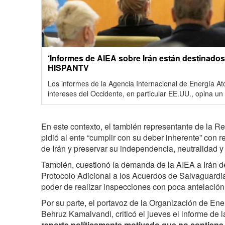
‘Informes de AIEA sobre Irán están destinados
HISPANTV
Los informes de la Agencia Internacional de Energía At
intereses del Occidente, en particular EE.UU., opina un 
En este contexto, el también representante de la Re
pidió al ente “cumplir con su deber inherente” con 
de Irán y preservar su independencia, neutralidad y
También, cuestionó la demanda de la AIEA a Irán d
Protocolo Adicional a los Acuerdos de Salvaguardia
poder de realizar inspecciones con poca antelación
Por su parte, el portavoz de la Organización de Ene
Behruz Kamalvandi, criticó el jueves el informe de
reporte políticamente motivado que no contien