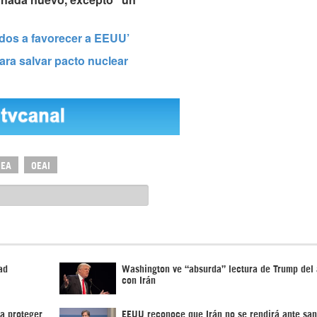
ados a favorecer a EEUU’
ara salvar pacto nuclear
IEA
OEAI
ad
Washington ve “absurda” lectura de Trump del
con Irán
a proteger
EEUU reconoce que Irán no se rendirá ante sa