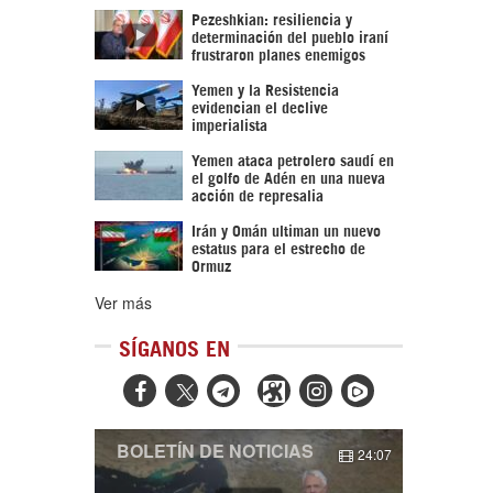
Pezeshkian: resiliencia y
determinación del pueblo iraní
frustraron planes enemigos
Yemen y la Resistencia
evidencian el declive
imperialista
Yemen ataca petrolero saudí en
el golfo de Adén en una nueva
acción de represalia
Irán y Omán ultiman un nuevo
estatus para el estrecho de
Ormuz
Ver más
SÍGANOS EN



BOLETÍN DE NOTICIAS
24:07