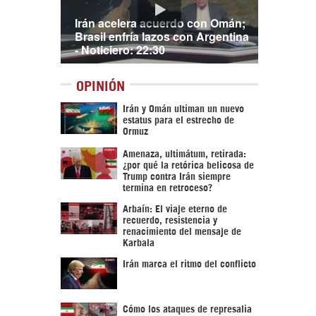
Irán acelera acuerdo con Omán;
Brasil enfría lazos con Argentina
- Noticiero: 22:30
OPINIÓN
Irán y Omán ultiman un nuevo
estatus para el estrecho de
Ormuz
Amenaza, ultimátum, retirada:
¿por qué la retórica belicosa de
Trump contra Irán siempre
termina en retroceso?
Arbaín: El viaje eterno de
recuerdo, resistencia y
renacimiento del mensaje de
Karbala
Irán marca el ritmo del conflicto
Cómo los ataques de represalia