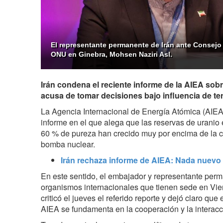
El representante permanente de Irán ante Consej
ONU en Ginebra, Mohsen Naziri Asl.
Irán condena el reciente informe de la AIEA sob
acusa de tomar decisiones bajo influencia de te
La Agencia Internacional de Energía Atómica (AIEA)
informe en el que alega que las reservas de uranio 
60 % de pureza han crecido muy por encima de la c
bomba nuclear.
Irán rechaza informe de AIEA: Nada nuevo
En este sentido, el embajador y representante perm
organismos internacionales que tienen sede en Vien
criticó el jueves el referido reporte y dejó claro qu
AIEA se fundamenta en la cooperación y la interac