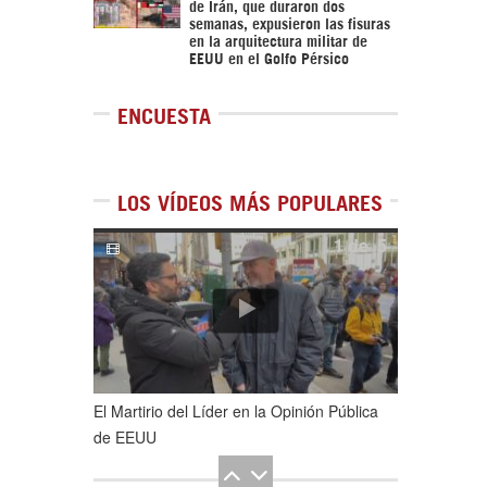
de Irán, que duraron dos
semanas, expusieron las fisuras
en la arquitectura militar de
EEUU en el Golfo Pérsico
ENCUESTA
LOS VÍDEOS MÁS POPULARES
1
de
5
El Martirio del Líder en la Opinión Pública
de EEUU