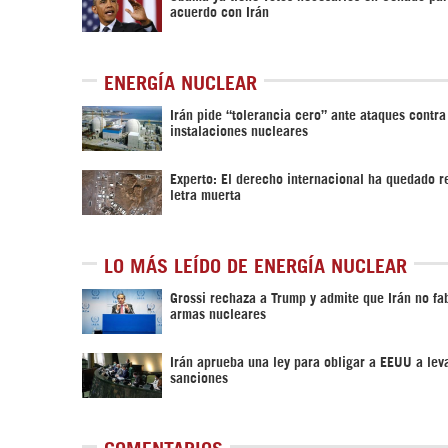
acuerdo con Irán
ENERGÍA NUCLEAR
Irán pide “tolerancia cero” ante ataques contra
instalaciones nucleares
Experto: El derecho internacional ha quedado r
letra muerta
LO MÁS LEÍDO DE ENERGÍA NUCLEAR
Grossi rechaza a Trump y admite que Irán no fa
armas nucleares
Irán aprueba una ley para obligar a EEUU a leva
sanciones
COMENTARIOS