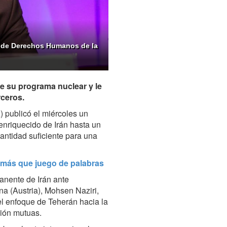
o de Derechos Humanos de la
re su programa nuclear y le
rceros.
 publicó el miércoles un
enriquecido de Irán hasta un
antidad suficiente para una
 más que juego de palabras
anente de Irán ante
a (Austria), Mohsen Naziri,
e el enfoque de Teherán hacia la
ción mutuas.