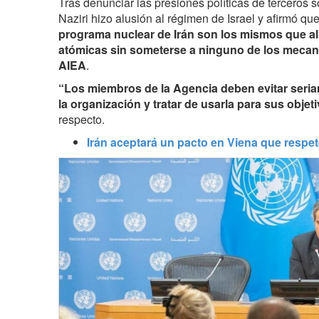
Tras denunciar las presiones políticas de terceros s
Naziri hizo alusión al régimen de Israel y afirmó qu
programa nuclear de Irán son los mismos que a
atómicas sin someterse a ninguno de los mecan
AIEA
.
“Los miembros de la Agencia deben evitar seria
la organización y tratar de usarla para sus objeti
respecto.
Irán aceptará un pacto en Viena que respet