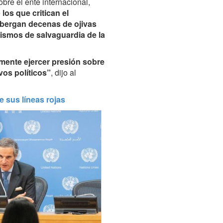
obre el ente internacional,
e
los que critican el
lbergan decenas de ojivas
ismos de salvaguardia de la
mente ejercer presión sobre
vos políticos”
, dijo al
e sus líneas rojas