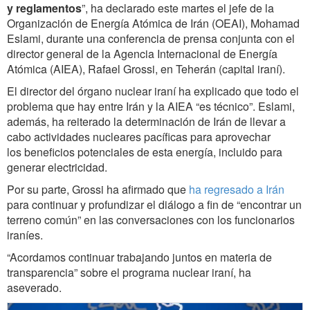
y reglamentos
”, ha declarado este martes el jefe de la
Organización de Energía Atómica de Irán (OEAI), Mohamad
Eslami, durante una conferencia de prensa conjunta con el
director general de la Agencia Internacional de Energía
Atómica (AIEA), Rafael Grossi, en Teherán (capital iraní).
El director del órgano nuclear iraní ha explicado que todo el
problema que hay entre Irán y la AIEA “es técnico”. Eslami,
además, ha reiterado la determinación de Irán de llevar a
cabo actividades nucleares pacíficas para aprovechar
los beneficios potenciales de esta energía, incluido para
generar electricidad.
Por su parte, Grossi ha afirmado que
ha regresado a Irán
para continuar y profundizar el diálogo a fin de “encontrar un
terreno común” en las conversaciones con los funcionarios
iraníes.
“Acordamos continuar trabajando juntos en materia de
transparencia” sobre el programa nuclear iraní, ha
aseverado.