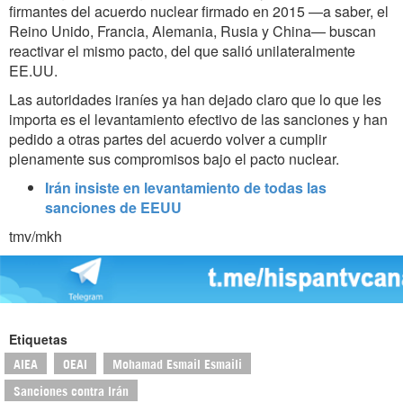
firmantes del acuerdo nuclear firmado en 2015 —a saber, el
Reino Unido, Francia, Alemania, Rusia y China— buscan
reactivar el mismo pacto, del que salió unilateralmente
EE.UU.
Las autoridades iraníes ya han dejado claro que lo que les
importa es el levantamiento efectivo de las sanciones y han
pedido a otras partes del acuerdo volver a cumplir
plenamente sus compromisos bajo el pacto nuclear.
Irán insiste en levantamiento de todas las
sanciones de EEUU
tmv/mkh
Etiquetas
AIEA
OEAI
Mohamad Esmail Esmaili
Sanciones contra Irán