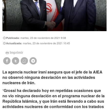
martes, 23 de noviembre de 2021 9:08
Publicada:
martes, 23 de noviembre de 2021 10:45
Actualizada:
Imprimir
La agencia nuclear iraní asegura que el jefe de la AIEA
no observó ninguna desviación en las actividades
nucleares de Irán.
“
Grossi ha declarado hoy en repetidas ocasiones que
no vio ninguna desviación en el programa nuclear de la
República Islámica, y que Irán está llevando a cabo sus
actividades nucleares de conformidad con los tratados