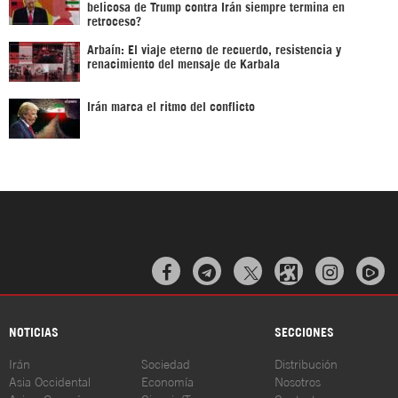
belicosa de Trump contra Irán siempre termina en
retroceso?
Arbaín: El viaje eterno de recuerdo, resistencia y
renacimiento del mensaje de Karbala
Irán marca el ritmo del conflicto



NOTICIAS
SECCIONES
Irán
Sociedad
Distribución
Asia Occidental
Economía
Nosotros