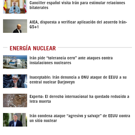
Canciller español visita Irán para estimular relaciones
bilaterales
AIEA, dispuesta a verificar aplicación del acuerdo Irán-
G5+1
ENERGÍA NUCLEAR
Irán pide “tolerancia cero” ante ataques contra
instalaciones nucleares
Inaceptable: Irán denuncia a ONU ataque de EEUU a su
central nuclear Darjoveyn
Experto: El derecho internacional ha quedado reducido a
letra muerta
Irán condena ataque “agresivo y salvaje” de EEUU contra
un sitio nuclear