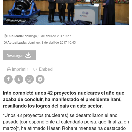
domingo, 9 de abril de 2017 9:57
Publicada:
domingo, 9 de abril de 2017 10:43
Actualizada:
Descargar
Imprimir
Embed
Irán completó unos 42 proyectos nucleares el año que
acaba de concluir, ha manifestado el presidente iraní,
resaltando los logros del país en este sector.
“Unos 42 proyectos (nucleares) se desarrollaron el año
pasado [correspondiente al calendario persa, que finaliza en
marzo]”, ha afirmado Hasan Rohani mientras ha destacado