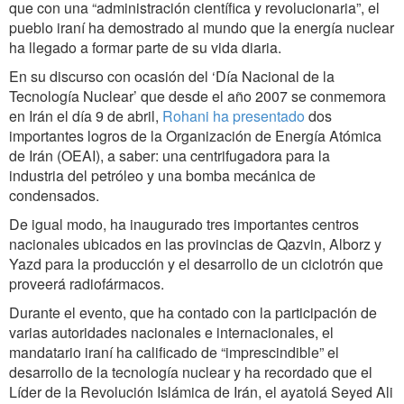
que con una “administración científica y revolucionaria”, el
pueblo iraní ha demostrado al mundo que la energía nuclear
ha llegado a formar parte de su vida diaria.
En su discurso con ocasión del ‘Día Nacional de la
Tecnología Nuclear’ que desde el año 2007 se conmemora
en Irán el día 9 de abril,
Rohani ha presentado
dos
importantes logros de la Organización de Energía Atómica
de Irán (OEAI), a saber: una centrifugadora para la
industria del petróleo y una bomba mecánica de
condensados.
De igual modo, ha inaugurado tres importantes centros
nacionales ubicados en las provincias de Qazvin, Alborz y
Yazd para la producción y el desarrollo de un ciclotrón que
proveerá radiofármacos.
Durante el evento, que ha contado con la participación de
varias autoridades nacionales e internacionales, el
mandatario iraní ha calificado de “imprescindible” el
desarrollo de la tecnología nuclear y ha recordado que el
Líder de la Revolución Islámica de Irán, el ayatolá Seyed Ali