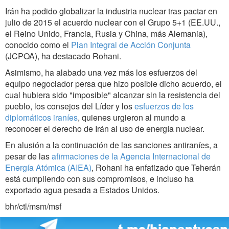
Irán ha podido globalizar la industria nuclear tras pactar en
julio de 2015 el acuerdo nuclear con el Grupo 5+1 (EE.UU.,
el Reino Unido, Francia, Rusia y China, más Alemania),
conocido como el
Plan Integral de Acción Conjunta
(JCPOA), ha destacado Rohani.
Asimismo, ha alabado una vez más los esfuerzos del
equipo negociador persa que hizo posible dicho acuerdo, el
cual hubiera sido "imposible" alcanzar sin la resistencia del
pueblo, los consejos del Líder y los
esfuerzos de los
diplomáticos iraníes
, quienes urgieron al mundo a
reconocer el derecho de Irán al uso de energía nuclear.
En alusión a la continuación de las sanciones antiraníes, a
pesar de las
afirmaciones de la Agencia Internacional de
Energía Atómica (AIEA)
, Rohani ha enfatizado que Teherán
está cumpliendo con sus compromisos, e incluso ha
exportado agua pesada a Estados Unidos.
bhr/ctl/msm/msf