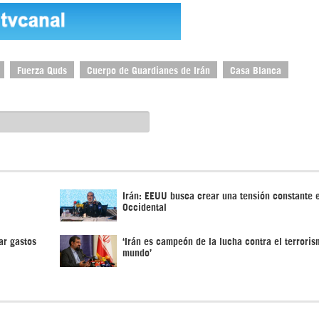
Fuerza Quds
Cuerpo de Guardianes de Irán
Casa Blanca
Irán: EEUU busca crear una tensión constante 
Occidental
ar gastos
‘Irán es campeón de la lucha contra el terroris
mundo’