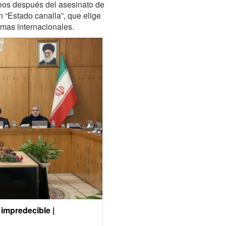
eos después del asesinato de
 “Estado canalla”, que elige
rmas internacionales.
impredecible |