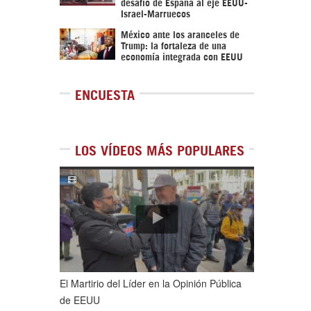
desafío de España al eje EEUU-
Israel-Marruecos
México ante los aranceles de
Trump: la fortaleza de una
economía integrada con EEUU
ENCUESTA
LOS VÍDEOS MÁS POPULARES
1
de
5
El Martirio del Líder en la Opinión Pública
de EEUU