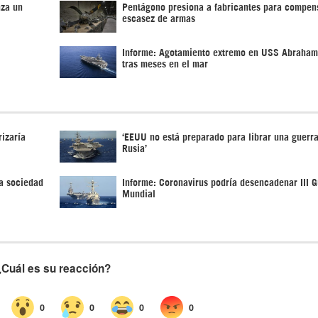
nza un
Pentágono presiona a fabricantes para compen
escasez de armas
Informe: Agotamiento extremo en USS Abraham
tras meses en el mar
izaría
‘EEUU no está preparado para librar una guerra
Rusia’
a sociedad
Informe: Coronavirus podría desencadenar III G
Mundial