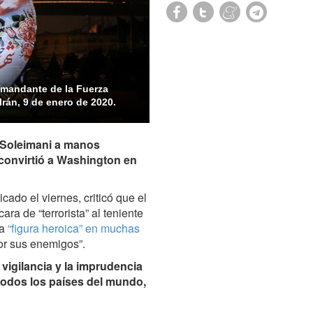
omandante de la Fuerza
Irán, 9 de enero de 2020.
e Soleimani a manos
 convirtió a Washington en
icado el viernes, criticó que el
ra de “terrorista” al teniente
na
“figura heroica” en muchas
or sus enemigos”.
a vigilancia y la imprudencia
 todos los países del mundo,