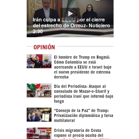
Irán culpa a EEUU por el cierre
del estrecho de Ormuz- Noticiero
2:30
OPINIÓN
El hombre de Trump en Bogotá:
Cómo Colombia se está
acercando a EEUU e Israel bajo
el nuevo presidente de extrema
derecha
Día del Periodista: Ataque al
consulado de Mazar-e-Sharif y
periodista iraní que informó bajo
fuego
“Consejo de la Paz” de Trump:
Privatización diplomática y farsa
multilateral
Crisis migratoria de Ceuta
expone el precio oculto del