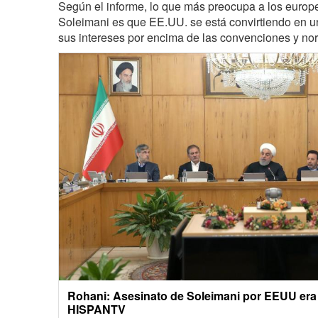
Según el informe
, lo que más preocupa a los europ
Soleimani es que EE.UU. se está convirtiendo en un
sus intereses por encima de las convenciones y no
Rohani: Asesinato de Soleimani por EEUU era 
HISPANTV