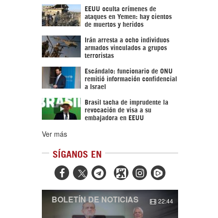
EEUU oculta crímenes de
ataques en Yemen: hay cientos
de muertos y heridos
Irán arresta a ocho individuos
armados vinculados a grupos
terroristas
Escándalo: funcionario de ONU
remitió información confidencial
a Israel
Brasil tacha de imprudente la
revocación de visa a su
embajadora en EEUU
Ver más
SÍGANOS EN



BOLETÍN DE NOTICIAS
22:44