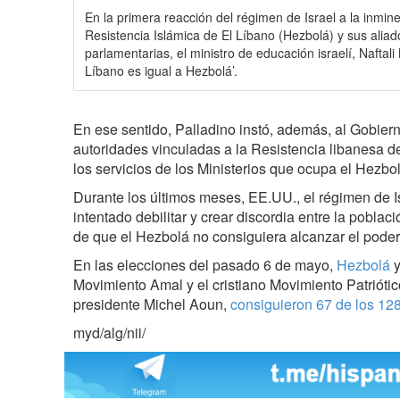
En la primera reacción del régimen de Israel a la inmin
Resistencia Islámica de El Líbano (Hezbolá) y sus aliad
parlamentarias, el ministro de educación israelí, Naftal
Líbano es igual a Hezbolá’.
En ese sentido, Palladino instó, además, al Gobierno
autoridades vinculadas a la Resistencia libanesa de
los servicios de los Ministerios que ocupa el Hezbol
Durante los últimos meses, EE.UU., el régimen de I
intentado debilitar y crear discordia entre la poblac
de que el Hezbolá no consiguiera alcanzar el poder
En las elecciones del pasado 6 de mayo,
Hezbolá
y
Movimiento Amal y el cristiano Movimiento Patriótico
presidente Michel Aoun,
consiguieron 67 de los 12
myd/alg/nii/