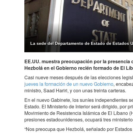
La sede del Departamento de Estado de Estados 
EE.UU. muestra preocupación por la presencia
Hezbolá en el Gobierno recién formado de El Lí
Casi nueve meses después de las elecciones legisl
jueves la formación de un nuevo Gobierno
, encabez
ministro, Saad Hariri, y con unas treinta carteras.
En el nuevo Gabinete, los suníes independientes se
Estado. El Ministerio de Interior será dirigido, por p
Movimiento de Resistencia Islámica de El Líbano (H
presiones estadounidenses, ocupará tres ministerios
“Nos preocupa que Hezbolá, señalado por Estado