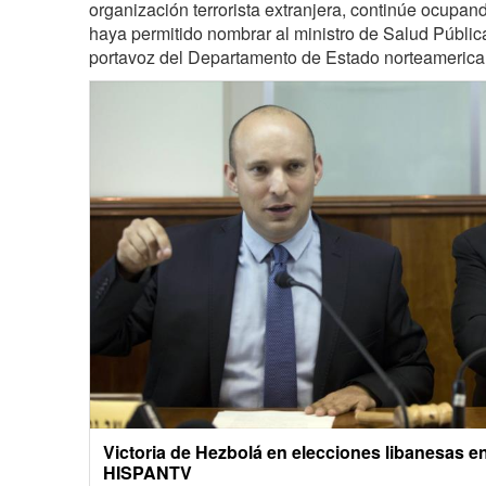
organización terrorista extranjera, continúe ocupand
haya permitido nombrar al ministro de Salud Públic
portavoz del Departamento de Estado norteamerican
Victoria de Hezbolá en elecciones libanesas enc
HISPANTV