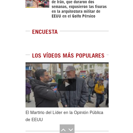
de Irán, que duraron dos
semanas, expusieron las fisuras
en la arquitectura militar de
EEUU en el Golfo Pérsico
ENCUESTA
LOS VÍDEOS MÁS POPULARES
1
de
5
El Martirio del Líder en la Opinión Pública
de EEUU