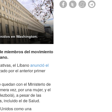
Unidos en Washington.
 de miembros del movimiento
bano.
ativas, el Líbano
anunció el
ado por el anterior primer
 quedan con el Ministerio de
rimera vez, por una mujer, y el
ezbolá), a pesar de las
, incluido el de Salud.
s Unidos como una