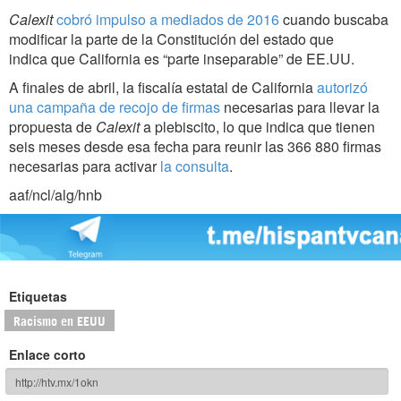
Calexit
cobró impulso a mediados de 2016
cuando buscaba
modificar la parte de la Constitución del estado que
indica que California es “parte inseparable” de EE.UU.
A finales de abril, la fiscalía estatal de California
autorizó
una campaña de recojo de firmas
necesarias para llevar la
propuesta de
Calexit
a plebiscito, lo que indica que tienen
seis meses desde esa fecha para reunir las 366 880 firmas
necesarias para activar
la consulta
.
aaf/ncl/alg/hnb
Etiquetas
Racismo en EEUU
Enlace corto