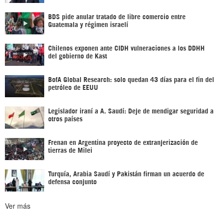
BDS pide anular tratado de libre comercio entre
Guatemala y régimen israelí
Chilenos exponen ante CIDH vulneraciones a los DDHH
del gobierno de Kast
BofA Global Research: solo quedan 43 días para el fin del
petróleo de EEUU
Legislador iraní a A. Saudí: Deje de mendigar seguridad a
otros países
Frenan en Argentina proyecto de extranjerización de
tierras de Milei
Turquía, Arabia Saudí y Pakistán firman un acuerdo de
defensa conjunto
Ver más