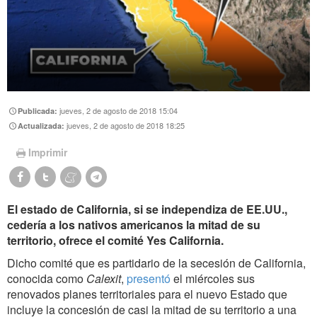
jueves, 2 de agosto de 2018 15:04
Publicada:
jueves, 2 de agosto de 2018 18:25
Actualizada:
Imprimir
El estado de California, si se independiza de EE.UU.,
cedería a los nativos americanos la mitad de su
territorio, ofrece el comité Yes California.
Dicho comité que es partidario de la secesión de California,
conocida como
Calexit
,
presentó
el miércoles sus
renovados planes territoriales para el nuevo Estado que
incluye la concesión de casi la mitad de su territorio a una