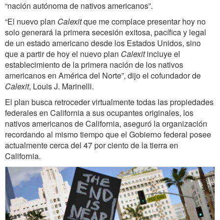
“nación autónoma de nativos americanos”.
“El nuevo plan
Calexit
que me complace presentar hoy no
solo generará la primera secesión exitosa, pacífica y legal
de un estado americano desde los Estados Unidos, sino
que a partir de hoy el nuevo plan
Calexit
incluye el
establecimiento de la primera nación de los nativos
americanos en América del Norte”, dijo el cofundador de
Calexit
, Louis J. Marinelli.
El plan busca retroceder virtualmente todas las propiedades
federales en California a sus ocupantes originales, los
nativos americanos de California, aseguró la organización
recordando al mismo tiempo que el Gobierno federal posee
actualmente cerca del 47 por ciento de la tierra en
California.