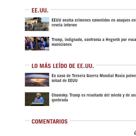
EE.UU.
EEUU oculta crímenes cometidos en ataques e
revela informe
Trump, indignado, confronta a Hegseth por esc
municiones
LO MÁS LEÍDO DE EE.UU.
En caso de Tercera Guerra Mundial Rusia pulver
mitad de EEUU
Chomsky: Trump es resultado del miedo y de un
quebrada
COMENTARIOS