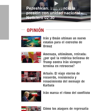
Pezeshkian: Irán venció la
presión con unidad nacional -
Noticiero 02:30
OPINIÓN
Irán y Omán ultiman un nuevo
estatus para el estrecho de
Ormuz
Amenaza, ultimátum, retirada:
¿por qué la retórica belicosa de
Trump contra Irán siempre
termina en retroceso?
Arbaín: El viaje eterno de
recuerdo, resistencia y
renacimiento del mensaje de
Karbala
Irán marca el ritmo del conflicto
Cómo los ataques de represalia