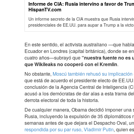
Informe de CIA: Rusia intervino a favor de Tru
HispanTV.com
Un informe secreto de la CIA muestra que Rusia intervi
presidenciales de EE.UU. para aupar a Trump a la victor
En este sentido, el activista australiano —que hab
Ecuador en Londres (capital británica), donde se 
cuatro años—subrayó que
“nuestra fuente no es 
que Wikileaks no cooperó con el Kremlin
.
No obstante,
Moscú también rehusó su implicación 
que está de acuerdo el presidente electo de EE.UU
conclusión de la Agencia Central de Inteligencia (CI
acusó a los demócratas de dar alas a esta trama de
derrota electoral de toda la historia.
De cualquier manera, Obama decidió imponer una s
Rusia, incluyendo la expulsión de 35 diplomáticos r
semanas antes de que dejara el Despacho Oval, 
respondida por su par ruso, Vladimir Putin
, quien e