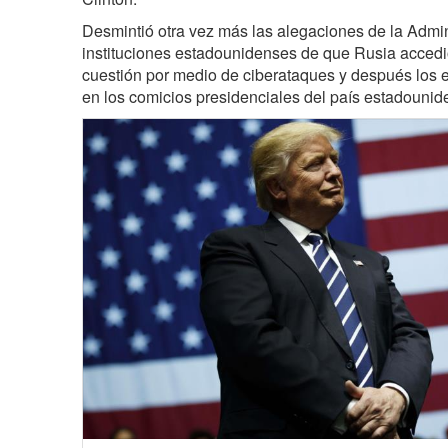
Desmintió otra vez más las alegaciones de la Admi
instituciones estadounidenses de que Rusia acced
cuestión por medio de ciberataques y después los en
en los comicios presidenciales del país estadounid