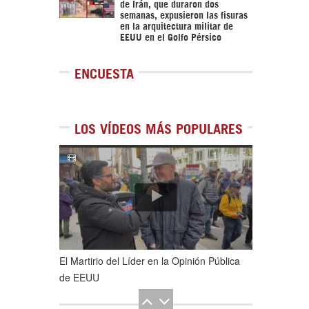
de Irán, que duraron dos
semanas, expusieron las fisuras
en la arquitectura militar de
EEUU en el Golfo Pérsico
ENCUESTA
LOS VÍDEOS MÁS POPULARES
1
de
5
El Martirio del Líder en la Opinión Pública
de EEUU