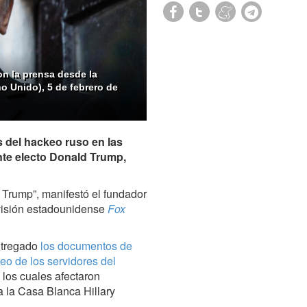
on la prensa desde la
o Unido), 5 de febrero de
 del hackeo ruso en las
nte electo Donald Trump,
 Trump”, manifestó el fundador
evisión estadounidense
Fox
.
ntregado
los documentos de
keo de los servidores del
, los cuales afectaron
 la Casa Blanca Hillary