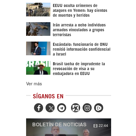
EEUU oculta crímenes de
ataques en Yemen: hay cientos
de muertos y heridos
Irán arresta a ocho individuos
armados vinculados a grupos
terroristas
Escándalo: funcionario de ONU
remitió información confidencial
a Israel
Brasil tacha de imprudente la
revocación de visa a su
embajadora en EEUU
Ver más
SÍGANOS EN



BOLETÍN DE NOTICIAS
22:44