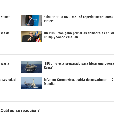
n Yemen,
“Titular de la ONU facilitó repetidamente datos
Israel”
asez de
Un musulmán gana primarias demócratas en Mi
Trump y Vance estallan
izaría
‘EEUU no está preparado para librar una guerra
Rusia’
a sociedad
Informe: Coronavirus podría desencadenar III G
Mundial