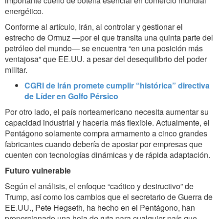
importante cuello de botella esencial en comercio mundial
energético.
Conforme al artículo, Irán, al controlar y gestionar el
estrecho de Ormuz —por el que transita una quinta parte del
petróleo del mundo— se encuentra “en una posición más
ventajosa” que EE.UU. a pesar del desequilibrio del poder
militar.
CGRI de Irán promete cumplir “histórica” directiva
de Líder en Golfo Pérsico
Por otro lado, el país norteamericano necesita aumentar su
capacidad industrial y hacerla más flexible. Actualmente, el
Pentágono solamente compra armamento a cinco grandes
fabricantes cuando debería de apostar por empresas que
cuenten con tecnologías dinámicas y de rápida adaptación.
Futuro vulnerable
Según el análisis, el enfoque “caótico y destructivo” de
Trump, así como los cambios que el secretario de Guerra de
EE.UU., Pete Hegseth, ha hecho en el Pentágono, han
proporcionado una hoja de ruta para cualquier país que