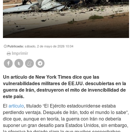
sábado, 2 de mayo de 2026 10:04
Publicada:
Imprimir
Un artículo de New York Times dice que las
vulnerabilidades militares de EE.UU. descubiertas en la
guerra de Irán, destruyeron el mito de invencibilidad de
este país.
El
artículo
, titulado “El Ejército estadounidense estaba
perdiendo ventaja. Después de Irán, todo el mundo lo sabe”,
dice que, aunque en teoría, la guerra con Irán no debería
suponer un gran desafío para Estados Unidos, sin embargo,
la ofensiva ha dejado claro lo que muchos sospechaban