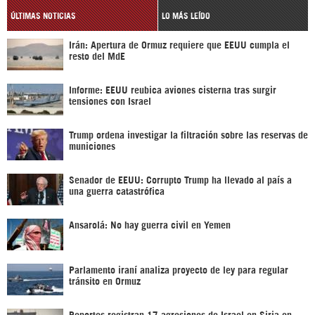
ÚLTIMAS NOTICIAS
LO MÁS LEÍDO
Irán: Apertura de Ormuz requiere que EEUU cumpla el
resto del MdE
Informe: EEUU reubica aviones cisterna tras surgir
tensiones con Israel
Trump ordena investigar la filtración sobre las reservas de
municiones
Senador de EEUU: Corrupto Trump ha llevado al país a
una guerra catastrófica
Ansarolá: No hay guerra civil en Yemen
Parlamento iraní analiza proyecto de ley para regular
tránsito en Ormuz
Reportes registran 17 agresiones de Israel en Siria en