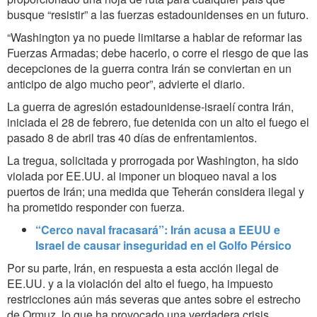
busque “resistir” a las fuerzas estadounidenses en un futuro.
“Washington ya no puede limitarse a hablar de reformar las
Fuerzas Armadas; debe hacerlo, o corre el riesgo de que las
decepciones de la guerra contra Irán se conviertan en un
anticipo de algo mucho peor”, advierte el diario.
La guerra de agresión estadounidense-israelí contra Irán,
iniciada el 28 de febrero, fue detenida con un alto el fuego el
pasado 8 de abril tras 40 días de enfrentamientos.
La tregua, solicitada y prorrogada por Washington, ha sido
violada por EE.UU. al imponer un bloqueo naval a los
puertos de Irán; una medida que Teherán considera ilegal y
ha prometido responder con fuerza.
“Cerco naval fracasará”: Irán acusa a EEUU e
Israel de causar inseguridad en el Golfo Pérsico
Por su parte, Irán, en respuesta a esta acción ilegal de
EE.UU. y a la violación del alto el fuego, ha impuesto
restricciones aún más severas que antes sobre el estrecho
de Ormuz, lo que ha provocado una verdadera crisis