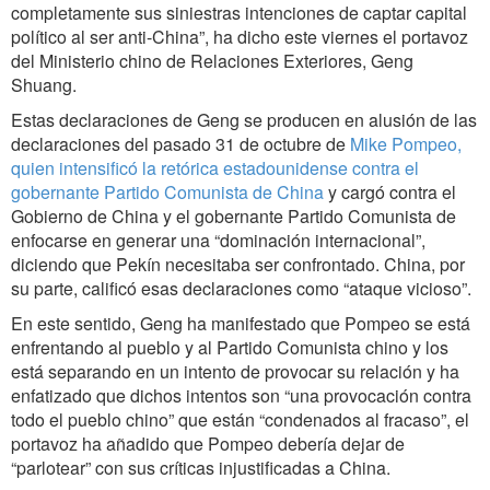
completamente sus siniestras intenciones de captar capital
político al ser anti-China”, ha dicho este viernes el portavoz
del Ministerio chino de Relaciones Exteriores, Geng
Shuang.
Estas declaraciones de Geng se producen en alusión de las
declaraciones del pasado 31 de octubre de
Mike Pompeo,
quien intensificó la retórica estadounidense contra el
gobernante Partido Comunista de China
y cargó contra el
Gobierno de China y el gobernante Partido Comunista de
enfocarse en generar una “dominación internacional”,
diciendo que Pekín necesitaba ser confrontado. China, por
su parte, calificó esas declaraciones como “ataque vicioso”.
En este sentido, Geng ha manifestado que Pompeo se está
enfrentando al pueblo y al Partido Comunista chino y los
está separando en un intento de provocar su relación y ha
enfatizado que dichos intentos son “una provocación contra
todo el pueblo chino” que están “condenados al fracaso”, el
portavoz ha añadido que Pompeo debería dejar de
“parlotear” con sus críticas injustificadas a China.