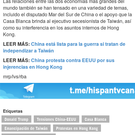
Las relaciones entre las dos economías más grandes del
mundo también se han tensado en una variedad de temas,
incluido el disputado Mar del Sur de China o el apoyo que la
Casa Blanca brinda al ejecutivo secesionista de Taiwán, así
como su interferencia en los asuntos internos de Hong
Kong.
LEER MÁS:
China está lista para la guerra si tratan de
independizar a Taiwán
LEER MÁS:
China protesta contra EEUU por sus
injerencias en Hong Kong
mrp/lvs/rba
Etiquetas
Donald Trump
Tensiones China-EEUU
Casa Blanca
Emancipación de Taiwán
Protestas en Hong Kong