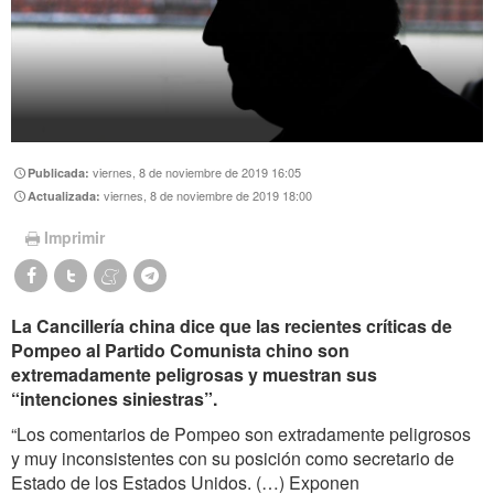
viernes, 8 de noviembre de 2019 16:05
Publicada:
viernes, 8 de noviembre de 2019 18:00
Actualizada:
Imprimir
La Cancillería china dice que las recientes críticas de
Pompeo al Partido Comunista chino son
extremadamente peligrosas y muestran sus
“intenciones siniestras”.
“Los comentarios de Pompeo son extradamente peligrosos
y muy inconsistentes con su posición como secretario de
Estado de los Estados Unidos. (…) Exponen