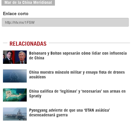
Mar de la China Meridional
Enlace corto
RELACIONADAS
Bolsonaro y Bolton sopesarán cómo lidiar con influencia
de China
China muestra músculo militar y ensaya flota de drones
acuáticos
China califica de ‘legítimas’ y ‘necesarias’ sus armas en
Spratly
Pyongyang advierte de que una ‘OTAN asiática’
desencadenará guerra