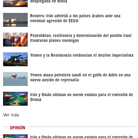
desplegada en Rusia
Reuters: Irán advirtió a los países árabes ante una
eventual agresión de EEUU
Pezeshkian: resiliencia y determinación del pueblo iraní
frustraron planes enemigos
Yemen y la Resistencia evidencian el declive imperialista
Yemen ataca petrolero saudí en el golfo de Adén en una
nueva acción de represalia
Irán y Omán ultiman un nuevo estatus para el estrecho de
Ormuz
Ver más
OPINIÓN
Irán y Omán ultiman un nuevo estatus para el estrecho de