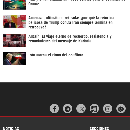
Ormuz
Amenaza, ultimátum, retirada: ¿por qué la retórica
belicosa de Trump contra Irán siempre termina en
retroceso?
Arbaín: El viaje eterno de recuerdo, resistencia y
renacimiento del mensaje de Karbala
Irán marca el ritmo del conflicto



NOTICIAS
SECCIONES