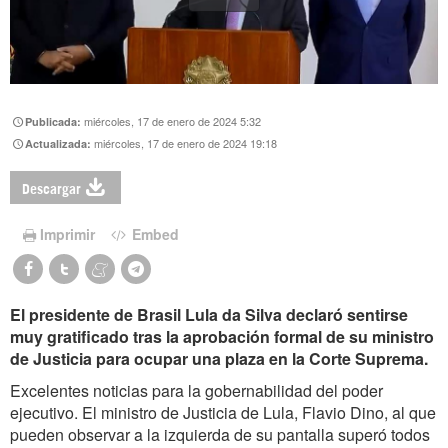
miércoles, 17 de enero de 2024 5:32
Publicada:
miércoles, 17 de enero de 2024 19:18
Actualizada:
Descargar
Imprimir
Embed
El presidente de Brasil Lula da Silva declaró sentirse
muy gratificado tras la aprobación formal de su ministro
de Justicia para ocupar una plaza en la Corte Suprema.
Excelentes noticias para la gobernabilidad del poder
ejecutivo. El ministro de Justicia de Lula, Flavio Dino, al que
pueden observar a la izquierda de su pantalla superó todos