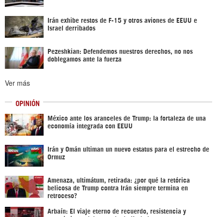
Irán exhibe restos de F-15 y otros aviones de EEUU e
Israel derribados
Pezeshkian: Defendemos nuestros derechos, no nos
doblegamos ante la fuerza
Ver más
OPINIÓN
México ante los aranceles de Trump: la fortaleza de una
economía integrada con EEUU
Irán y Omán ultiman un nuevo estatus para el estrecho de
Ormuz
Amenaza, ultimátum, retirada: ¿por qué la retórica
belicosa de Trump contra Irán siempre termina en
retroceso?
Arbaín: El viaje eterno de recuerdo, resistencia y