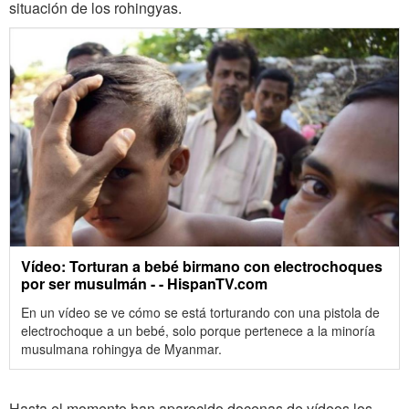
situación de los rohingyas.
Vídeo: Torturan a bebé birmano con electrochoques
por ser musulmán - - HispanTV.com
En un vídeo se ve cómo se está torturando con una pistola de
electrochoque a un bebé, solo porque pertenece a la minoría
musulmana rohingya de Myanmar.
Hasta el momento han aparecido docenas de vídeos los