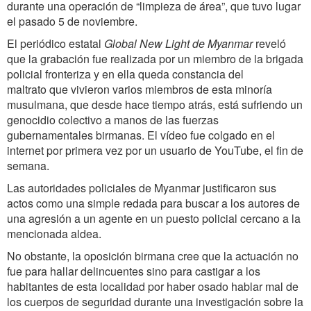
durante una operación de “limpieza de área”, que tuvo lugar
el pasado 5 de noviembre.
El periódico estatal
Global New Light de Myanmar
reveló
que la grabación fue realizada por un miembro de la brigada
policial fronteriza y en ella queda constancia del
maltrato que vivieron varios miembros de esta minoría
musulmana, que desde hace tiempo atrás, está sufriendo un
genocidio colectivo a manos de las fuerzas
gubernamentales birmanas. El vídeo fue colgado en el
internet por primera vez por un usuario de YouTube, el fin de
semana.
Las autoridades policiales de Myanmar justificaron sus
actos como una simple redada para buscar a los autores de
una agresión a un agente en un puesto policial cercano a la
mencionada aldea.
No obstante, la oposición birmana cree que la actuación no
fue para hallar delincuentes sino para castigar a los
habitantes de esta localidad por haber osado hablar mal de
los cuerpos de seguridad durante una investigación sobre la