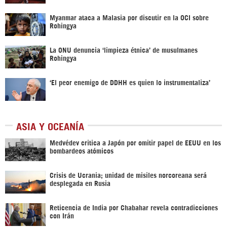
Myanmar ataca a Malasia por discutir en la OCI sobre
Rohingya
La ONU denuncia ‘limpieza étnica’ de musulmanes
Rohingya
‘El peor enemigo de DDHH es quien lo instrumentaliza’
ASIA Y OCEANÍA
Medvédev critica a Japón por omitir papel de EEUU en los
bombardeos atómicos
Crisis de Ucrania; unidad de misiles norcoreana será
desplegada en Rusia
Reticencia de India por Chabahar revela contradicciones
con Irán