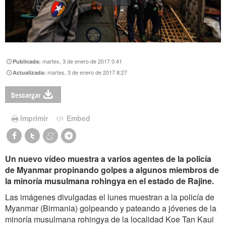
martes, 3 de enero de 2017 0:41
Publicada:
martes, 3 de enero de 2017 8:27
Actualizada:
Descargar
Imprimir
Embed
Un nuevo vídeo muestra a varios agentes de la policía
de Myanmar propinando golpes a algunos miembros de
la minoría musulmana rohingya en el estado de Rajine.
Las imágenes divulgadas el lunes muestran a la policía de
Myanmar (Birmania) golpeando y pateando a jóvenes de la
minoría musulmana rohingya de la localidad Koe Tan Kaui