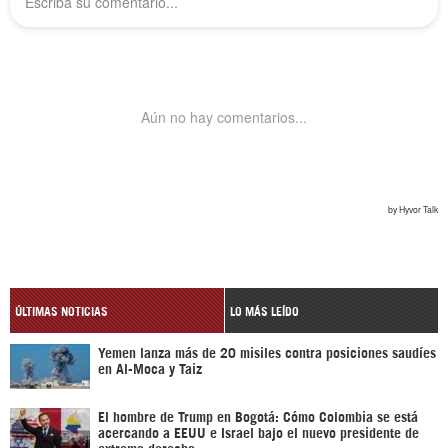
ÚLTIMAS NOTICIAS
LO MÁS LEÍDO
Yemen lanza más de 20 misiles contra posiciones saudíes
en Al-Moca y Taiz
El hombre de Trump en Bogotá: Cómo Colombia se está
acercando a EEUU e Israel bajo el nuevo presidente de
extrema derecha