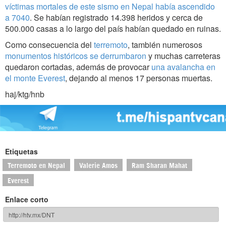
víctimas mortales de este sismo en Nepal había ascendido
a 7040
. Se habían registrado 14.398 heridos y cerca de
500.000 casas a lo largo del país habían quedado en ruinas.
Como consecuencia del
terremoto
, también numerosos
monumentos históricos se derrumbaron
y muchas carreteras
quedaron cortadas, además de provocar
una avalancha en
el monte Everest
, dejando al menos 17 personas muertas.
haj/ktg/hnb
Etiquetas
Terremoto en Nepal
Valerie Amos
Ram Sharan Mahat
Everest
Enlace corto