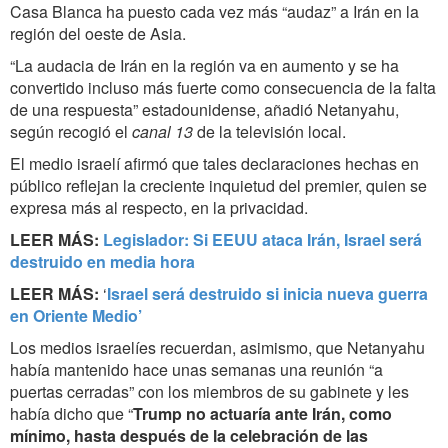
Casa Blanca ha puesto cada vez más “audaz” a Irán en la
región del oeste de Asia.
“La audacia de Irán en la región va en aumento y se ha
convertido incluso más fuerte como consecuencia de la falta
de una respuesta” estadounidense, añadió Netanyahu,
según recogió el
canal 13
de la televisión local.
El medio israelí afirmó que tales declaraciones hechas en
público reflejan la creciente inquietud del premier, quien se
expresa más al respecto, en la privacidad.
LEER MÁS:
Legislador: Si EEUU ataca Irán, Israel será
destruido en media hora
LEER MÁS:
‘
Israel será destruido si inicia nueva guerra
en Oriente Medio’
Los medios israelíes recuerdan, asimismo, que Netanyahu
había mantenido hace unas semanas una reunión “a
puertas cerradas” con los miembros de su gabinete y les
había dicho que “
Trump no actuaría ante Irán, como
mínimo, hasta después de la celebración de las