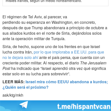
misiles iraníes, según un medio norteamericano.
El régimen de Tel Aviv, al parecer, va
perdiendo su esperanza en Washington, en concreto,
después de que Trump abandonara a principio de octubre a
sus aliados kurdos en el norte de Siria, dejándolos solos
ante la operación militar de Turquía.
Siria, de hecho, supone uno de los frentes en que Israel
lucha contra Irán,
por lo que imploraba a EE.UU. para que
no le dejara solo ahí
ante el país persa, que cuenta con un
creciente poder militar. Al respecto, el diario
The Jerusalem
Post
ha indicado que “Israel aprendió otra vez qué significa
estar solo en su lucha para sobrevivir”.
LEER MÁS:
Israel mira cómo EEUU abandona a kurdos;
¿Quién será el próximo?
ask/ktg/mkh