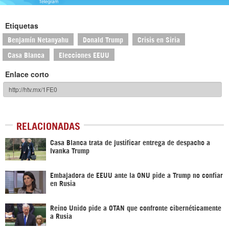
Etiquetas
Benjamín Netanyahu
Donald Trump
Crisis en Siria
Casa Blanca
Elecciones EEUU
Enlace corto
RELACIONADAS
Casa Blanca trata de justificar entrega de despacho a
Ivanka Trump
Embajadora de EEUU ante la ONU pide a Trump no confiar
en Rusia
Reino Unido pide a OTAN que confronte cibernéticamente
a Rusia