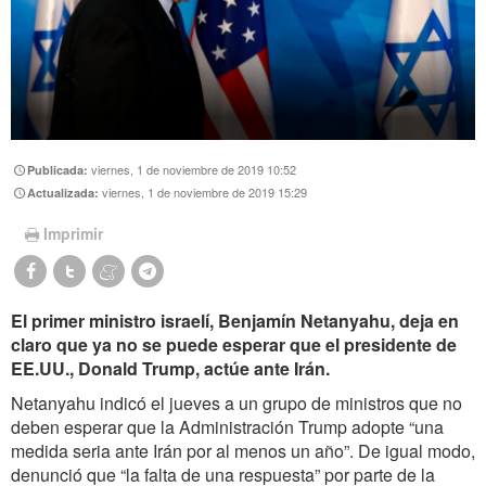
viernes, 1 de noviembre de 2019 10:52
Publicada:
viernes, 1 de noviembre de 2019 15:29
Actualizada:
Imprimir
El primer ministro israelí, Benjamín Netanyahu, deja en
claro que ya no se puede esperar que el presidente de
EE.UU., Donald Trump, actúe ante Irán.
Netanyahu indicó el jueves a un grupo de ministros que no
deben esperar que la Administración Trump adopte “una
medida seria ante Irán por al menos un año”. De igual modo,
denunció que “la falta de una respuesta” por parte de la