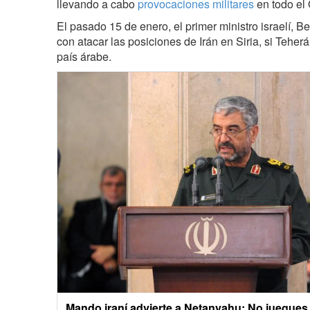
llevando a cabo
provocaciones militares
en todo el 
El pasado 15 de enero, el primer ministro israelí,
con atacar las posiciones de Irán en Siria, si Teher
país árabe.
Mando iraní advierte a Netanyahu: No juegues c