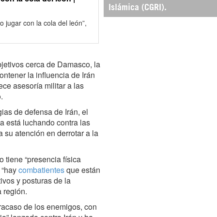
Islámica (CGRI).
 jugar con la cola del león”,
jetivos cerca de Damasco, la
ontener la influencia de Irán
ece asesoría militar a las
.
ias de defensa de Irán, el
 está luchando contra las
su atención en derrotar a la
 tiene “presencia física
e “hay
combatientes
que están
ivos y posturas de la
 región.
fracaso de los enemigos, con