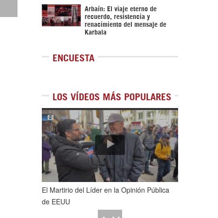
Arbaín: El viaje eterno de
recuerdo, resistencia y
renacimiento del mensaje de
Karbala
ENCUESTA
LOS VÍDEOS MÁS POPULARES
1
de
5
El Martirio del Líder en la Opinión Pública
de EEUU