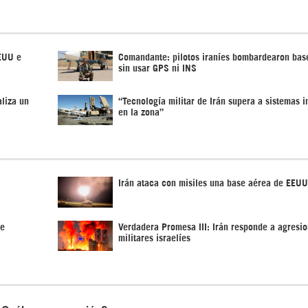
EEUU e
Comandante: pilotos iraníes bombardearon ba
sin usar GPS ni INS
aliza un
“Tecnología militar de Irán supera a sistemas 
en la zona”
Irán ataca con misiles una base aérea de EEUU
de
Verdadera Promesa III: Irán responde a agresi
militares israelíes