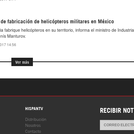
 de fabricación de helicópteros militares en México
 fabrique helicópteros en su territorio, informa el ministro de Industria
nís Manturov.
2017 14:56
Ver más
S
HISPANTV
RECIBIR NOT
Distribución
Nosotros
Contacto