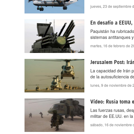
jueves, 23 de septiembre 
En desafío a EEUU,
Paquistán ha rubricad
sistemas antitanques y
martes, 16 de febrero de 
Jerusalem Post: Irá
La capacidad de Irán p
de la autosuficiencia de
lunes, 9 de noviembre de 
Vídeo: Rusia toma e
Las fuerzas rusas, des
militar de EE.UU. en la
sábado, 16 de noviembre 