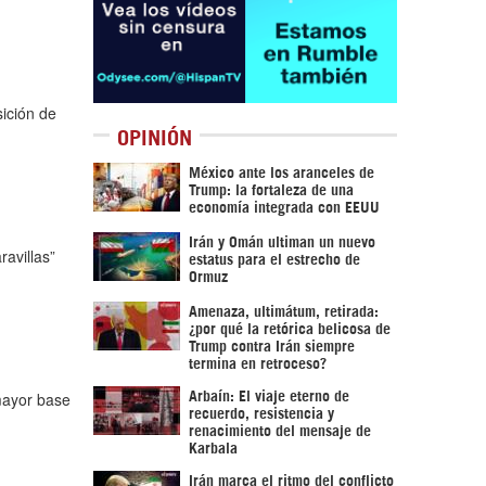
ición de
OPINIÓN
México ante los aranceles de
Trump: la fortaleza de una
economía integrada con EEUU
Irán y Omán ultiman un nuevo
avillas”
estatus para el estrecho de
Ormuz
Amenaza, ultimátum, retirada:
¿por qué la retórica belicosa de
Trump contra Irán siempre
termina en retroceso?
 mayor base
Arbaín: El viaje eterno de
recuerdo, resistencia y
renacimiento del mensaje de
Karbala
Irán marca el ritmo del conflicto