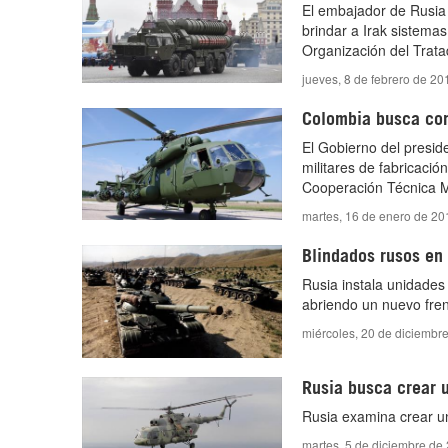
El embajador de Rusia 
brindar a Irak sistemas
Organización del Trata
jueves, 8 de febrero de 20
Colombia busca com
El Gobierno del presi
militares de fabricació
Cooperación Técnica Mi
martes, 16 de enero de 20
Blindados rusos en 
Rusia instala unidades 
abriendo un nuevo frent
miércoles, 20 de diciembr
Rusia busca crear 
Rusia examina crear un
martes, 5 de diciembre de