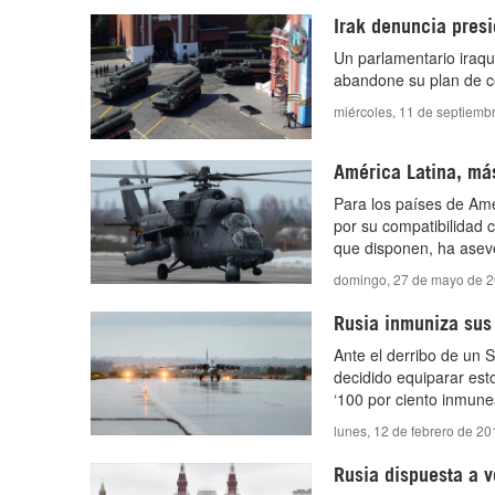
Irak denuncia pres
Un parlamentario iraq
abandone su plan de co
miércoles, 11 de septiemb
América Latina, más
Para los países de Amé
por su compatibilidad c
que disponen, ha aseve
domingo, 27 de mayo de 2
Rusia inmuniza sus 
Ante el derribo de un S
decidido equiparar est
‘100 por ciento inmune
lunes, 12 de febrero de 2
Rusia dispuesta a v