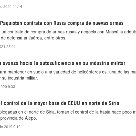
de 2021 11:14
 Paquistán contrata con Rusia compra de nuevas armas
o un contrato de compra de armas rusas y negocia con Moscú la adquis
 de defensa antiaérea, entre otros.
2021 23:01
n avanza hacia la autosuficiencia en su industria militar
ara mantener en vuelo una variedad de helicópteros es “una de las mar
 su industria militar.
2020 9:33
l control de la mayor base de EEUU en norte de Siria
plegadas en el norte de Siria, toman el control de la hasta hace poco
 provincia de Alepo.
de 2019 0:19