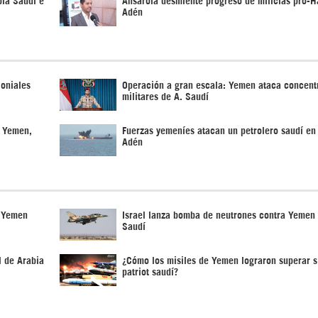
Adén
loniales
Operación a gran escala: Yemen ataca concent
militares de A. Saudí
n Yemen,
Fuerzas yemeníes atacan un petrolero saudí en 
Adén
n Yemen
Israel lanza bomba de neutrones contra Yemen 
Saudí
l de Arabia
¿Cómo los misiles de Yemen lograron superar 
patriot saudí?