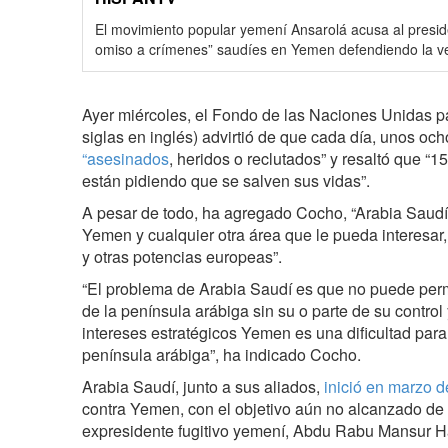
El movimiento popular yemení Ansarolá acusa al presid
omiso a crímenes” saudíes en Yemen defendiendo la v
Ayer miércoles, el Fondo de las Naciones Unidas par
siglas en inglés) advirtió de que cada día, unos oc
“asesinados
, heridos o reclutados” y resaltó que “
están pidiendo que se salven sus vidas”.
A pesar de todo, ha agregado Cocho, “Arabia Sau
Yemen y cualquier otra área que le pueda interesar
y otras potencias europeas”.
“El problema de Arabia Saudí es que no puede per
de la península arábiga sin su o parte de su control
intereses estratégicos Yemen es una dificultad para 
península arábiga”, ha indicado Cocho.
Arabia Saudí, junto a sus aliados,
inició en marzo 
contra Yemen, con el objetivo aún no alcanzado de r
expresidente fugitivo yemení, Abdu Rabu Mansur H