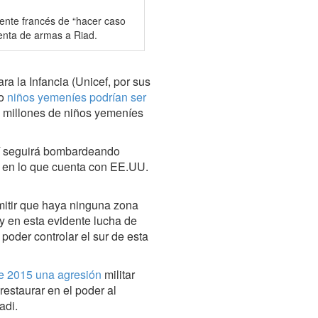
ente francés de “hacer caso
enta de armas a Riad.
a la Infancia (Unicef, por sus
ho
niños yemeníes podrían ser
15 millones de niños yemeníes
dí seguirá bombardeando
, en lo que cuenta con EE.UU.
mitir que haya ninguna zona
 y en esta evidente lucha de
poder controlar el sur de esta
de 2015 una agresión
militar
estaurar en el poder al
adi.