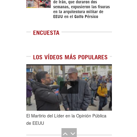
de Irán, que duraron dos
semanas, expusieron las fisuras
en la arquitectura militar de
EEUU en el Golfo Pérsico
ENCUESTA
LOS VÍDEOS MÁS POPULARES
1
de
5
El Martirio del Líder en la Opinión Pública
de EEUU