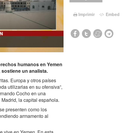
Imprimir
Embed
derechos humanos en Yemen
sostiene un analista.
itas. Europa y otros países
 utilizarlas en su ofensiva”,
 Fernando Cocho en una
Madrid, la capital española.
 se presenten como los
vendiendo armamento al
 se vive en Yemen. En esta