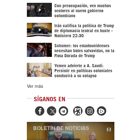
Con preocupación, ven muchos
sectores al nuevo gobierno
colombiano
Irán califica la política de Trump
de diplomacia teatral en bucle -
Noticiero 22:30
Schumer: los estadounidenses
necesitan botes salvavidas, no la
Flota Dorada de Trump
Yemen advierte a A. Saudí:
Persistir en políticas coloniales
conducirá a su colapso
Ver más
SÍGANOS EN



BOLETÍN DE NOTICIAS