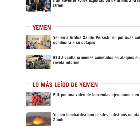
Israel
YEMEN
Yemen a Arabia Saudí: Persistir en políticas co
conducirá a su colapso
EEUU oculta crímenes cometidos en ataques e
revela informe
LO MÁS LEÍDO DE YEMEN
EIIL publica vídeo de horrendas ejecuciones e
Yemen bombardea con misiles balísticos capita
Saudí