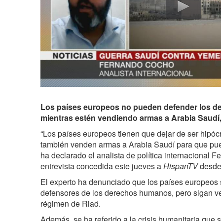
Los países europeos no pueden defender los 
mientras estén vendiendo armas a Arabia Saudí, 
“Los países europeos tienen que dejar de ser hipócr
también venden armas a Arabia Saudí para que pueda
ha declarado el analista de política internacional
entrevista concedida este jueves a
HispanTV
desde 
El experto ha denunciado que los países europeos
defensores de los derechos humanos, pero sigan 
régimen de Riad.
Además, se ha referido a la crisis humanitaria que