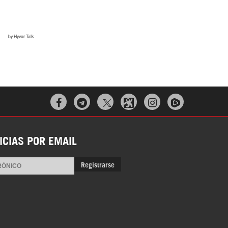



ICIAS POR EMAIL
Registrarse