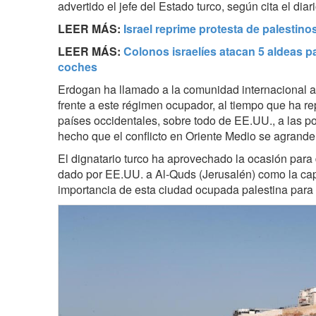
advertido el jefe del Estado turco, según cita el diar
LEER MÁS:
Israel reprime protesta de palestino
LEER MÁS:
Colonos israelíes atacan 5 aldeas 
coches
Erdogan ha llamado a la comunidad internacional a
frente a este régimen ocupador, al tiempo que ha r
países occidentales, sobre todo de EE.UU., a las pol
hecho que el conflicto en Oriente Medio se agrande
El dignatario turco ha aprovechado la ocasión para
dado por EE.UU. a Al-Quds (Jerusalén) como la capit
importancia de esta ciudad ocupada palestina para l