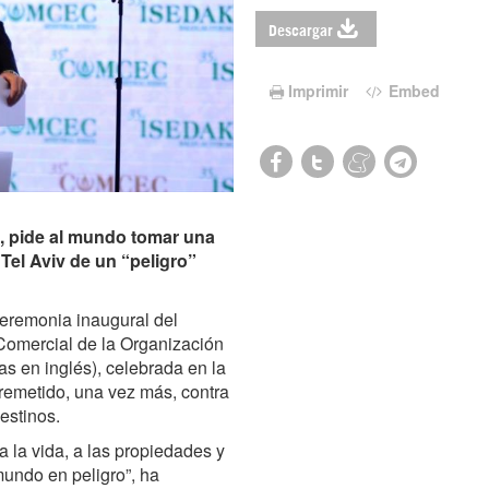
Descargar
Imprimir
Embed
, pide al mundo tomar una
 Tel Aviv de un “peligro”
ceremonia inaugural del
omercial de la Organización
s en inglés), celebrada en la
rremetido, una vez más, contra
lestinos.
a la vida, a las propiedades y
 mundo en peligro”, ha