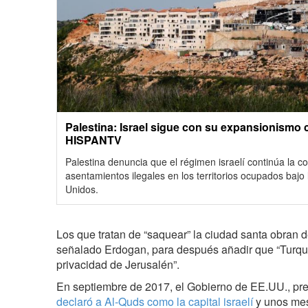
Palestina: Israel sigue con su expansionismo 
HISPANTV
Palestina denuncia que el régimen israelí continúa la 
asentamientos ilegales en los territorios ocupados bajo
Unidos.
Los que tratan de “saquear” la ciudad santa obran 
señalado Erdogan, para después añadir que “Turquí
privacidad de Jerusalén”.
En septiembre de 2017, el Gobierno de EE.UU., pr
declaró a Al-Quds como la capital israelí
y unos mes