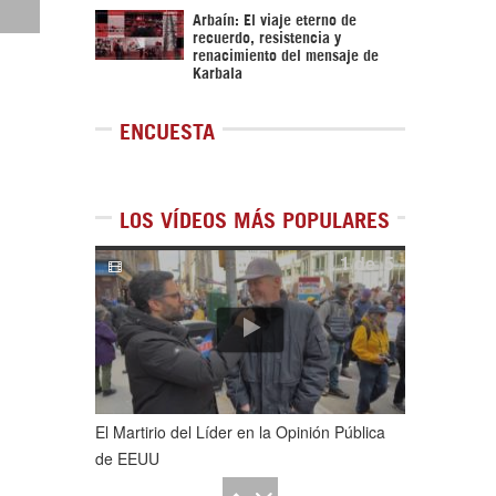
Arbaín: El viaje eterno de
recuerdo, resistencia y
renacimiento del mensaje de
Karbala
ENCUESTA
LOS VÍDEOS MÁS POPULARES
1
de
5
El Martirio del Líder en la Opinión Pública
de EEUU