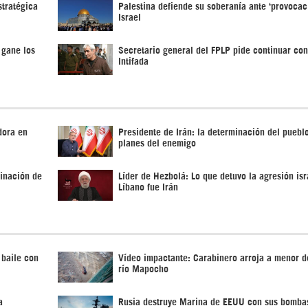
stratégica
Palestina defiende su soberanía ante ‘provocac
Israel
 gane los
Secretario general del FPLP pide continuar con
Intifada
dora en
Presidente de Irán: la determinación del pueblo
planes del enemigo
rinación de
Líder de Hezbolá: Lo que detuvo la agresión isr
Líbano fue Irán
 baile con
Vídeo impactante: Carabinero arroja a menor d
río Mapocho
a
Rusia destruye Marina de EEUU con sus bomba