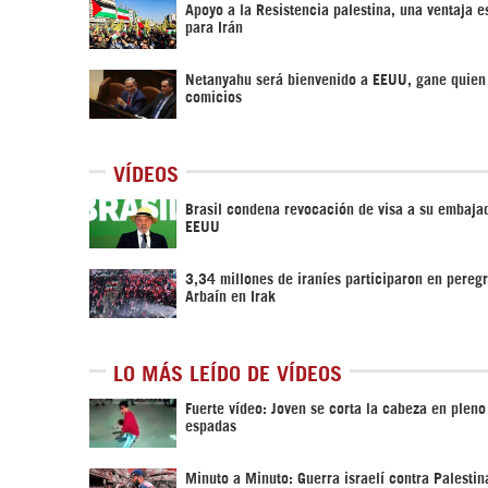
Apoyo a la Resistencia palestina, una ventaja e
para Irán
Netanyahu será bienvenido a EEUU, gane quien
comicios
VÍDEOS
Brasil condena revocación de visa a su embaja
EEUU
3,34 millones de iraníes participaron en pereg
Arbaín en Irak
LO MÁS LEÍDO DE VÍDEOS
Fuerte vídeo: Joven se corta la cabeza en pleno
espadas
Minuto a Minuto: Guerra israelí contra Palestin