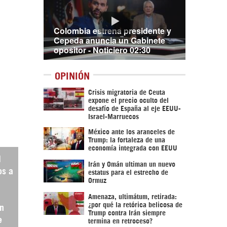
Colombia estrena presidente y
Cepeda anuncia un Gabinete
opositor - Noticiero 02:30
OPINIÓN
Crisis migratoria de Ceuta
expone el precio oculto del
desafío de España al eje EEUU-
Israel-Marruecos
México ante los aranceles de
Trump: la fortaleza de una
economía integrada con EEUU
l
Irán y Omán ultiman un nuevo
os a
estatus para el estrecho de
Ormuz
Amenaza, ultimátum, retirada:
¿por qué la retórica belicosa de
en
Trump contra Irán siempre
e
termina en retroceso?