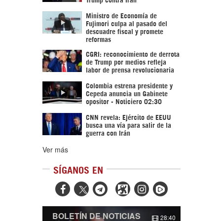
Ministro de Economía de
Fujimori culpa al pasado del
descuadre fiscal y promete
reformas
CGRI: reconocimiento de derrota
de Trump por medios refleja
labor de prensa revolucionaria
Colombia estrena presidente y
Cepeda anuncia un Gabinete
opositor - Noticiero 02:30
CNN revela: Ejército de EEUU
busca una vía para salir de la
guerra con Irán
Ver más
SÍGANOS EN



BOLETÍN DE NOTICIAS
28:40