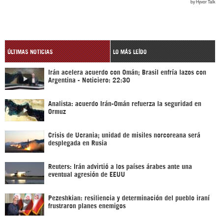
ÚLTIMAS NOTICIAS
LO MÁS LEÍDO
Irán acelera acuerdo con Omán; Brasil enfría lazos con
Argentina - Noticiero: 22:30
Analista: acuerdo Irán-Omán refuerza la seguridad en
Ormuz
Crisis de Ucrania; unidad de misiles norcoreana será
desplegada en Rusia
Reuters: Irán advirtió a los países árabes ante una
eventual agresión de EEUU
Pezeshkian: resiliencia y determinación del pueblo iraní
frustraron planes enemigos