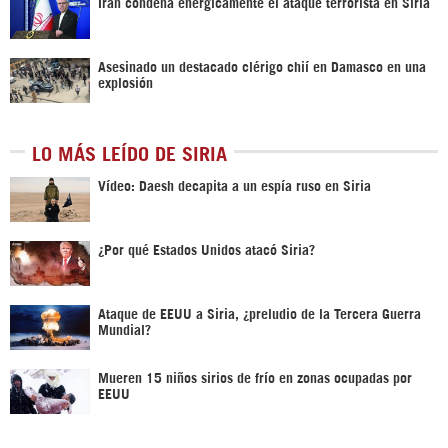
Irán condena enérgicamente el ataque terrorista en Siria
Asesinado un destacado clérigo chií en Damasco en una
explosión
LO MÁS LEÍDO DE SIRIA
Vídeo: Daesh decapita a un espía ruso en Siria
¿Por qué Estados Unidos atacó Siria?
Ataque de EEUU a Siria, ¿preludio de la Tercera Guerra
Mundial?
Mueren 15 niños sirios de frío en zonas ocupadas por
EEUU