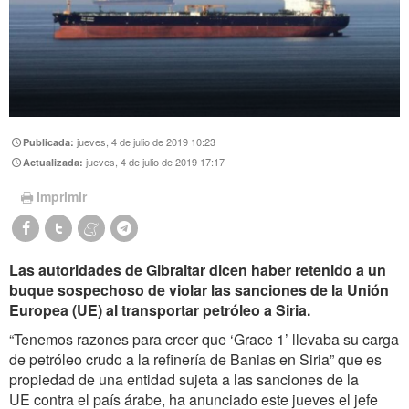
jueves, 4 de julio de 2019 10:23
Publicada:
jueves, 4 de julio de 2019 17:17
Actualizada:
Imprimir
Las autoridades de Gibraltar dicen haber retenido a un
buque sospechoso de violar las sanciones de la Unión
Europea (UE) al transportar petróleo a Siria.
“Tenemos razones para creer que ‘Grace 1’ llevaba su carga
de petróleo crudo a la refinería de Banias en Siria” que es
propiedad de una entidad sujeta a las sanciones de la
UE contra el país árabe, ha anunciado este jueves el jefe