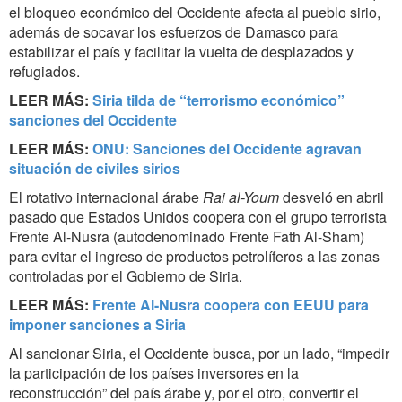
el bloqueo económico del Occidente afecta al pueblo sirio,
además de socavar los esfuerzos de Damasco para
estabilizar el país y facilitar la vuelta de desplazados y
refugiados.
LEER MÁS:
Siria tilda de “terrorismo económico”
sanciones del Occidente
LEER MÁS:
ONU: Sanciones del Occidente agravan
situación de civiles sirios
El rotativo internacional árabe
Rai al-Youm
desveló en abril
pasado que Estados Unidos coopera con el grupo terrorista
Frente Al-Nusra (autodenominado Frente Fath Al-Sham)
para evitar el ingreso de productos petrolíferos a las zonas
controladas por el Gobierno de Siria.
LEER MÁS:
Frente Al-Nusra coopera con EEUU para
imponer sanciones a Siria
Al sancionar Siria, el Occidente busca, por un lado, “impedir
la participación de los países inversores en la
reconstrucción” del país árabe y, por el otro, convertir el