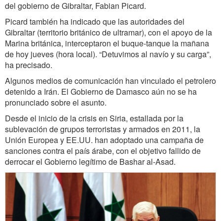
del gobierno de Gibraltar, Fabian Picard.
Picard también ha indicado que las autoridades del
Gibraltar (territorio británico de ultramar), con el apoyo de la
Marina británica, interceptaron el buque-tanque la mañana
de hoy jueves (hora local). “Detuvimos al navío y su carga”,
ha precisado.
Algunos medios de comunicación han vinculado el petrolero
detenido a Irán. El Gobierno de Damasco aún no se ha
pronunciado sobre el asunto.
Desde el inicio de la crisis en Siria, estallada por la
sublevación de grupos terroristas y armados en 2011, la
Unión Europea y EE.UU. han adoptado una campaña de
sanciones contra el país árabe, con el objetivo fallido de
derrocar el Gobierno legítimo de Bashar al-Asad.