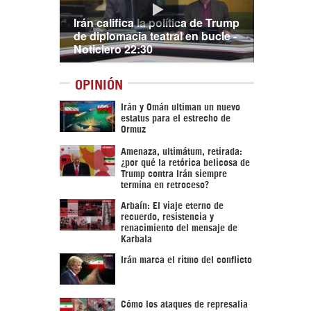
Irán califica la política de Trump
de diplomacia teatral en bucle -
Noticiero 22:30
OPINIÓN
Irán y Omán ultiman un nuevo
estatus para el estrecho de
Ormuz
Amenaza, ultimátum, retirada:
¿por qué la retórica belicosa de
Trump contra Irán siempre
termina en retroceso?
Arbaín: El viaje eterno de
recuerdo, resistencia y
renacimiento del mensaje de
Karbala
Irán marca el ritmo del conflicto
Cómo los ataques de represalia