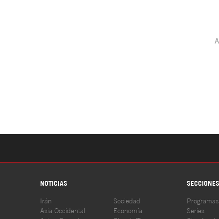
NOTICIAS
SECCIONE
Irán
Sociedad
Programas
Asia Occidental
Economía
Series