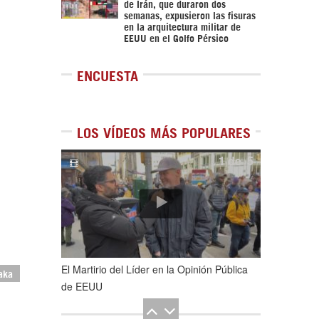
de Irán, que duraron dos
semanas, expusieron las fisuras
en la arquitectura militar de
EEUU en el Golfo Pérsico
ENCUESTA
LOS VÍDEOS MÁS POPULARES
1
de
5
El Martirio del Líder en la Opinión Pública
aka
de EEUU