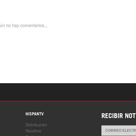
S
HISPANTV
RECIBIR NOT
Distribución
Nosotros