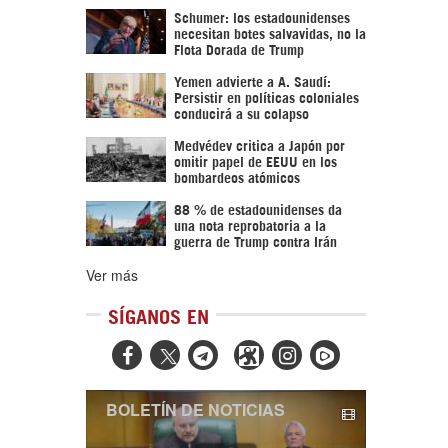
Schumer: los estadounidenses
necesitan botes salvavidas, no la
Flota Dorada de Trump
Yemen advierte a A. Saudí:
Persistir en políticas coloniales
conducirá a su colapso
Medvédev critica a Japón por
omitir papel de EEUU en los
bombardeos atómicos
88 % de estadounidenses da
una nota reprobatoria a la
guerra de Trump contra Irán
Ver más
SÍGANOS EN



BOLETÍN DE NOTICIAS