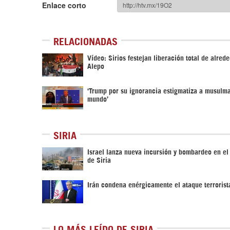
Enlace corto
RELACIONADAS
Vídeo: Sirios festejan liberación total de alred
Alepo
‘Trump por su ignorancia estigmatiza a musulm
mundo’
SIRIA
Israel lanza nueva incursión y bombardeo en el
de Siria
Irán condena enérgicamente el ataque terrorist
LO MÁS LEÍDO DE SIRIA