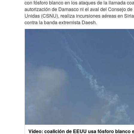
con fósforo blanco en los ataques de la llamada coa
autorización de Damasco ni el aval del Consejo de
Unidas (CSNU), realiza incursiones aéreas en Siria 
contra la banda extremista Daesh.
Vídeo: coalición de EEUU usa fósforo blanco e