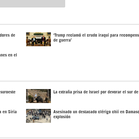
edores de
‘Trump reclamó el crudo iraquí para recompens
de guerra’
anes en el
 suroeste
La extraña prisa de Israel por devorar el sur de
a en Siria
Asesinado un destacado clérigo chií en Damas
explosión