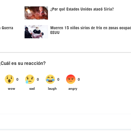
¿Por qué Estados Unidos atacó Siria?
a Guerra
Mueren 15 niños sirios de frío en zonas ocupa
EEUU