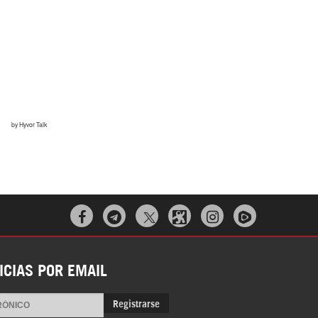



ICIAS POR EMAIL
Registrarse