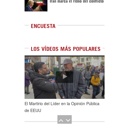
Irán marca el ritmo del conflicto
ENCUESTA
LOS VÍDEOS MÁS POPULARES
1
de
5
El Martirio del Líder en la Opinión Pública
de EEUU