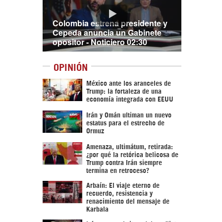
Colombia estrena presidente y
Cepeda anuncia un Gabinete
opositor - Noticiero 02:30
OPINIÓN
México ante los aranceles de
Trump: la fortaleza de una
economía integrada con EEUU
Irán y Omán ultiman un nuevo
estatus para el estrecho de
Ormuz
Amenaza, ultimátum, retirada:
¿por qué la retórica belicosa de
Trump contra Irán siempre
termina en retroceso?
Arbaín: El viaje eterno de
recuerdo, resistencia y
renacimiento del mensaje de
Karbala