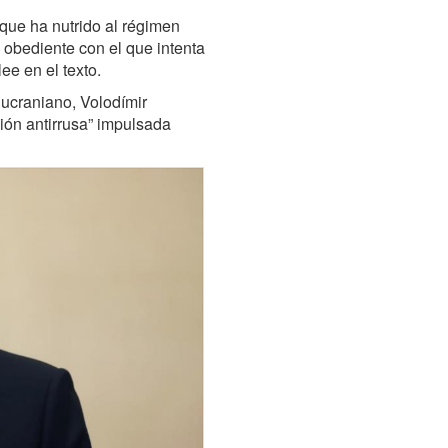
 que ha nutrido al régimen
 obediente con el que intenta
lee en el texto.
 ucraniano, Volodímir
ción antirrusa” impulsada