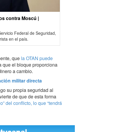
sos contra Moscú |
Servicio Federal de Seguridad,
ista en el país.
mente, que
la OTAN puede
ya que el bloque proporciona
dinero a cambio.
ión militar directa
go su propia seguridad al
vierte de que de esta forma
” del conflicto, lo que “tendrá