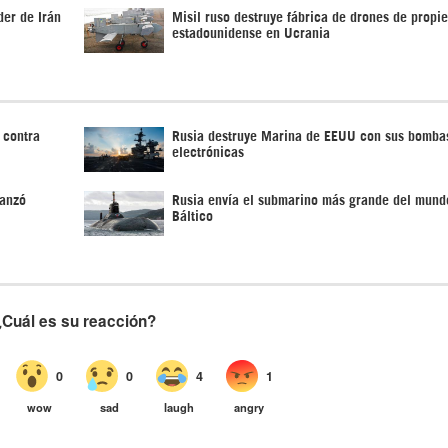
der de Irán
Misil ruso destruye fábrica de drones de propi
estadounidense en Ucrania
 contra
Rusia destruye Marina de EEUU con sus bomba
electrónicas
lanzó
Rusia envía el submarino más grande del mund
Báltico