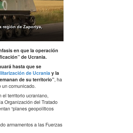
 región de Zaporiya,
nfasis en que la operación
ficación” de Ucrania.
inuará hasta que se
litarización de Ucrania
y la
emanan de su territorio”
, ha
te un comunicado.
el territorio ucraniano,
a Organización del Tratado
ntan “planes geopolíticos
trado armamentos a las Fuerzas