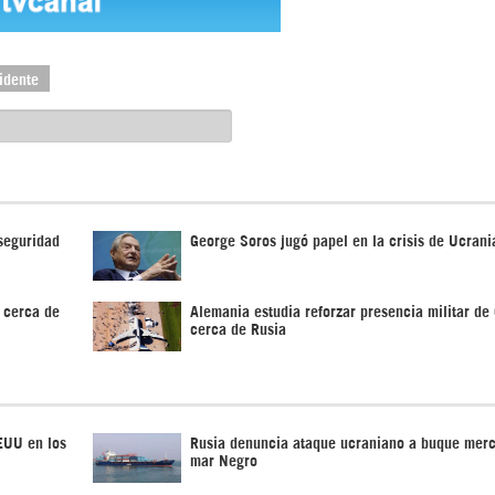
idente
seguridad
George Soros jugó papel en la crisis de Ucrani
N cerca de
Alemania estudia reforzar presencia militar de
cerca de Rusia
EUU en los
Rusia denuncia ataque ucraniano a buque mer
mar Negro