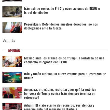
Irán exhibe restos de F-15 y otros aviones de EEUU e
Israel derribados
Pezeshkian: Defendemos nuestros derechos, no nos
doblegamos ante la fuerza
Ver más
OPINIÓN
México ante los aranceles de Trump: la fortaleza de una
economía integrada con EEUU
Irán y Omán ultiman un nuevo estatus para el estrecho de
Ormuz
Amenaza, ultimátum, retirada: ¿por qué la retórica
belicosa de Trump contra Irán siempre termina en
retroceso?
Arbaín: El viaje eterno de recuerdo, resistencia y
renacimiento del mensaje de Karbala