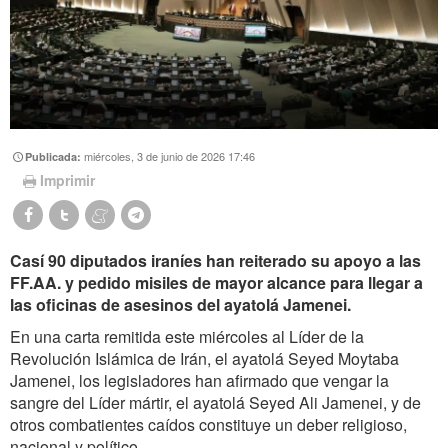
miércoles, 3 de junio de 2026 17:46
Publicada:
Imprimir
Casí 90 diputados iraníes han reiterado su apoyo a las
FF.AA. y pedido misiles de mayor alcance para llegar a
las oficinas de asesinos del ayatolá Jamenei.
En una carta remitida este miércoles al Líder de la
Revolución Islámica de Irán, el ayatolá Seyed Moytaba
Jamenei, los legisladores han afirmado que vengar la
sangre del Líder mártir, el ayatolá Seyed Ali Jamenei, y de
otros combatientes caídos constituye un deber religioso,
nacional y político.