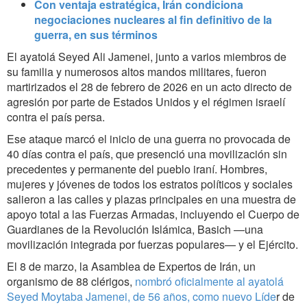
Con ventaja estratégica, Irán condiciona
negociaciones nucleares al fin definitivo de la
guerra, en sus términos
El ayatolá Seyed Ali Jamenei, junto a varios miembros de
su familia y numerosos altos mandos militares, fueron
martirizados el 28 de febrero de 2026 en un acto directo de
agresión por parte de Estados Unidos y el régimen israelí
contra el país persa.
Ese ataque marcó el inicio de una guerra no provocada de
40 días contra el país, que presenció una movilización sin
precedentes y permanente del pueblo iraní. Hombres,
mujeres y jóvenes de todos los estratos políticos y sociales
salieron a las calles y plazas principales en una muestra de
apoyo total a las Fuerzas Armadas, incluyendo el Cuerpo de
Guardianes de la Revolución Islámica, Basich —una
movilización integrada por fuerzas populares— y el Ejército.
El 8 de marzo, la Asamblea de Expertos de Irán, un
organismo de 88 clérigos,
nombró oficialmente al ayatolá
Seyed Moytaba Jamenei, de 56 años, como nuevo Líde
r de