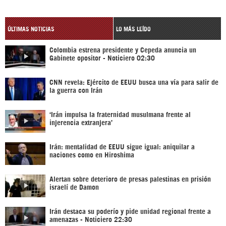
ÚLTIMAS NOTICIAS
LO MÁS LEÍDO
Colombia estrena presidente y Cepeda anuncia un
Gabinete opositor - Noticiero 02:30
CNN revela: Ejército de EEUU busca una vía para salir de
la guerra con Irán
‘Irán impulsa la fraternidad musulmana frente al
injerencia extranjera’
Irán: mentalidad de EEUU sigue igual: aniquilar a
naciones como en Hiroshima
Alertan sobre deterioro de presas palestinas en prisión
israelí de Damon
Irán destaca su poderío y pide unidad regional frente a
amenazas - Noticiero 22:30