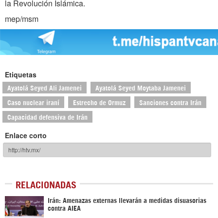
la Revolución Islámica.
mep/msm
Etiquetas
Ayatolá Seyed Ali Jamenei
Ayatolá Seyed Moytaba Jamenei
Caso nuclear iraní
Estrecho de Ormuz
Sanciones contra Irán
Capacidad defensiva de Irán
Enlace corto
RELACIONADAS
Irán: Amenazas externas llevarán a medidas disuasorias
contra AIEA