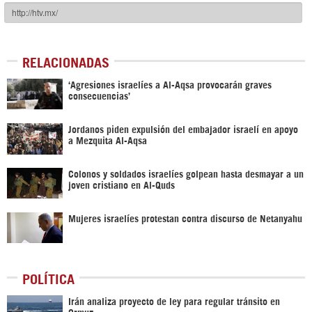
RELACIONADAS
‘Agresiones israelíes a Al-Aqsa provocarán graves
consecuencias’
Jordanos piden expulsión del embajador israelí en apoyo
a Mezquita Al-Aqsa
Colonos y soldados israelíes golpean hasta desmayar a un
joven cristiano en Al-Quds
Mujeres israelíes protestan contra discurso de Netanyahu
POLÍTICA
Irán analiza proyecto de ley para regular tránsito en
Ormuz