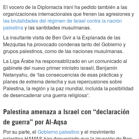
El vocero de la Diplomacia iraní ha pedido también a las
organizaciones internacionales que frenen las agresiones y
las brutalidades del régimen de Israel contra la nación
palestina
y las santidades musulmanas.
La insultante visita de Ben Gvir a la Explanada de las
Mezquitas ha provocado condenas tanto del Gobierno y
grupos palestinos, como de las naciones musulmanas.
La Liga Árabe ha responsabilizado en un comunicado al
gabinete del nuevo primer ministro israelí, Benjamín
Netanyahu, de “las consecuencias de esas prácticas y
planes de extrema derecha y sus repercusiones sobre
Palestina, la región y la paz mundial, incluida la posibilidad
de desencadenar una guerra religiosa”.
Palestina amenaza a Israel con “declaración
de guerra” por Al-Aqsa
Por su parte, el
Gobierno palestino
y el movimiento
palestino HAMAS han denunciado que la irrupción de Ben