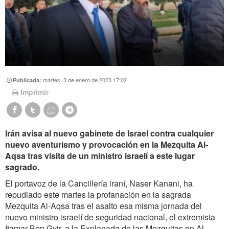
martes, 3 de enero de 2023 17:02
Publicada:
Imprimir
Irán avisa al nuevo gabinete de Israel contra cualquier
nuevo aventurismo y provocación en la Mezquita Al-
Aqsa tras visita de un ministro israelí a este lugar
sagrado.
El portavoz de la Cancillería iraní, Naser Kanani, ha
repudiado este martes la profanación en la sagrada
Mezquita Al-Aqsa tras el asalto esa misma jornada del
nuevo ministro israelí de seguridad nacional, el extremista
Itamar Ben Gvir, a la Explanada de las Mezquitas en Al-