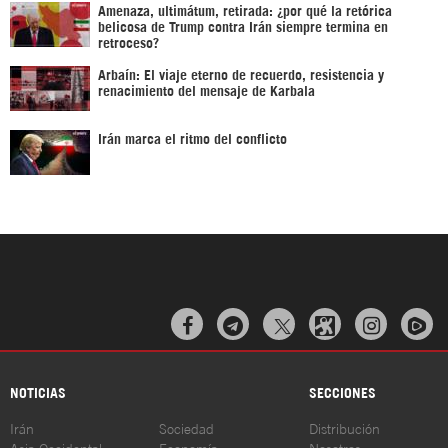
Amenaza, ultimátum, retirada: ¿por qué la retórica
belicosa de Trump contra Irán siempre termina en
retroceso?
Arbaín: El viaje eterno de recuerdo, resistencia y
renacimiento del mensaje de Karbala
Irán marca el ritmo del conflicto



NOTICIAS
SECCIONES
Irán
Sociedad
Distribución
Asia Occidental
Economía
Nosotros