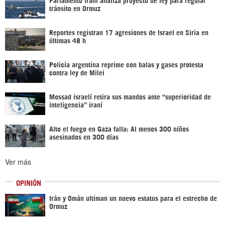
tránsito en Ormuz
Reportes registran 17 agresiones de Israel en Siria en
últimas 48 h
Policía argentina reprime con balas y gases protesta
contra ley de Milei
Mossad israelí retira sus mandos ante “superioridad de
inteligencia” iraní
Alto el fuego en Gaza falla: Al menos 300 niños
asesinados en 300 días
Ver más
OPINIÓN
Irán y Omán ultiman un nuevo estatus para el estrecho de
Ormuz