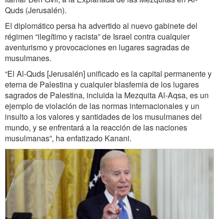
Quds (Jerusalén).
El diplomático persa ha advertido al nuevo gabinete del
régimen “ilegítimo y racista” de Israel contra cualquier
aventurismo y provocaciones en lugares sagradas de
musulmanes.
“El Al-Quds [Jerusalén] unificado es la capital permanente y
eterna de Palestina y cualquier blasfemia de los lugares
sagrados de Palestina, incluida la Mezquita Al-Aqsa, es un
ejemplo de violación de las normas internacionales y un
insulto a los valores y santidades de los musulmanes del
mundo, y se enfrentará a la reacción de las naciones
musulmanas”, ha enfatizado Kanani.