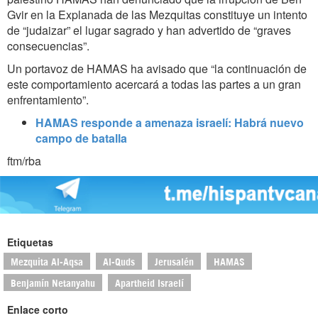
Gvir en la Explanada de las Mezquitas constituye un intento
de “judaizar” el lugar sagrado y han advertido de “graves
consecuencias”.
Un portavoz de HAMAS ha avisado que “la continuación de
este comportamiento acercará a todas las partes a un gran
enfrentamiento”.
HAMAS responde a amenaza israelí: Habrá nuevo
campo de batalla
ftm/rba
Etiquetas
Mezquita Al-Aqsa
Al-Quds
Jerusalén
HAMAS
Benjamín Netanyahu
Apartheid Israelí
Enlace corto