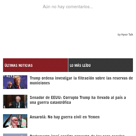
ÚLTIMAS NOTICIAS
LO MÁS LEÍDO
Trump ordena investigar la filtración sobre las reservas de
municiones
Senador de EEUU: Corrupto Trump ha llevado al país a
una guerra catastrófica
Ansarolá: No hay guerra civil en Yemen
Parlamento iraní analiza proyecto de ley para regular