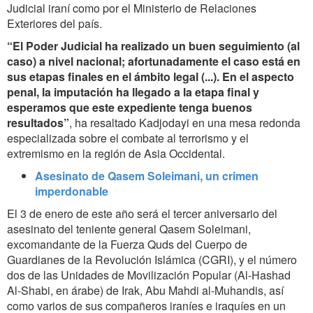
Judicial iraní como por el Ministerio de Relaciones
Exteriores del país.
“El Poder Judicial ha realizado un buen seguimiento (al
caso) a nivel nacional; afortunadamente el caso está en
sus etapas finales en el ámbito legal (...). En el aspecto
penal, la imputación ha llegado a la etapa final y
esperamos que este expediente tenga buenos
resultados”
, ha resaltado Kadjodayi en una mesa redonda
especializada sobre el combate al terrorismo y el
extremismo en la región de Asia Occidental.
Asesinato de Qasem Soleimani, un crimen
imperdonable
El 3 de enero de este año será el tercer aniversario del
asesinato del teniente general Qasem Soleimani,
excomandante de la Fuerza Quds del Cuerpo de
Guardianes de la Revolución Islámica (CGRI), y el número
dos de las Unidades de Movilización Popular (Al-Hashad
Al-Shabi, en árabe) de Irak, Abu Mahdi al-Muhandis, así
como varios de sus compañeros iraníes e iraquíes en un