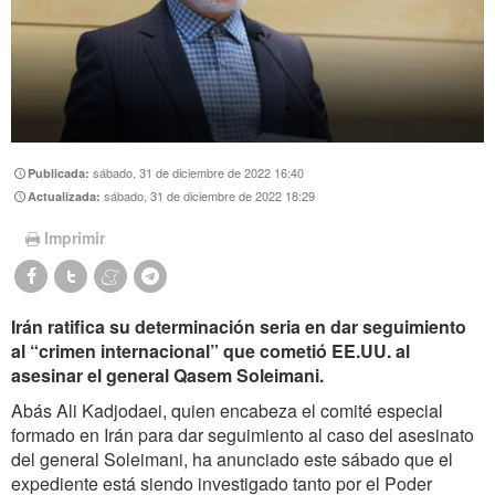
sábado, 31 de diciembre de 2022 16:40
Publicada:
sábado, 31 de diciembre de 2022 18:29
Actualizada:
Imprimir
Irán ratifica su determinación seria en dar seguimiento
al “crimen internacional” que cometió EE.UU. al
asesinar el general Qasem Soleimani.
Abás Ali Kadjodaei, quien encabeza el comité especial
formado en Irán para dar seguimiento al caso del asesinato
del general Soleimani, ha anunciado este sábado que el
expediente está siendo investigado tanto por el Poder