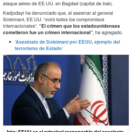
ataque aéreo de EE.UU. en Bagdad (capital de Irak).
Kadjodayi ha denunciado que, al asesinar al general
Soleimani, EE.UU. “violó todos los compromisos
internacionales”.
“El crimen que los estadounidenses
cometieron fue un crimen internacional”
, ha agregado.
‘Asesinato de Soleimani por EEUU, ejemplo del
terrorismo de Estado’
Irán: EEUU es el principal responsable del asesinato