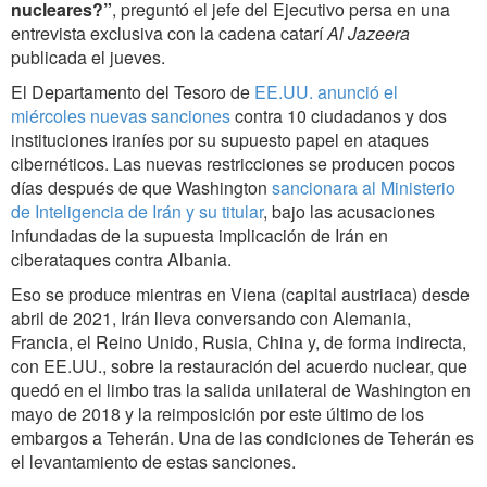
nucleares?”
, preguntó el jefe del Ejecutivo persa en una
entrevista exclusiva con la cadena catarí
Al Jazeera
publicada el jueves.
El Departamento del Tesoro de
EE.UU. anunció el
miércoles nuevas sanciones
contra 10 ciudadanos y dos
instituciones iraníes por su supuesto papel en ataques
cibernéticos. Las nuevas restricciones se producen pocos
días después de que Washington
sancionara al Ministerio
de Inteligencia de Irán y su titular
, bajo las acusaciones
infundadas de la supuesta implicación de Irán en
ciberataques contra Albania.
Eso se produce mientras en Viena (capital austriaca) desde
abril de 2021, Irán lleva conversando con Alemania,
Francia, el Reino Unido, Rusia, China y, de forma indirecta,
con EE.UU., sobre la restauración del acuerdo nuclear, que
quedó en el limbo tras la salida unilateral de Washington en
mayo de 2018 y la reimposición por este último de los
embargos a Teherán. Una de las condiciones de Teherán es
el levantamiento de estas sanciones.