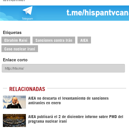
Etiquetas
Ebrahim Raisi
Sanciones contra Irán
AIEA
Caso nuclear iraní
Enlace corto
RELACIONADAS
AIEA no descarta el levantamiento de sanciones
antiraníes en enero
AIEA publicará el 2 de diciembre informe sobre PMD del
programa nuclear iraní