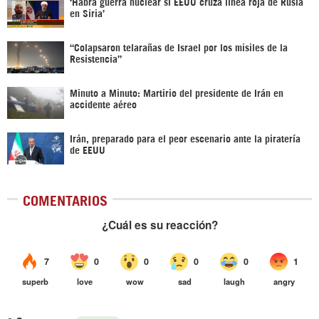
‎‘Habrá guerra nuclear si EEUU cruza línea roja de Rusia
en Siria’‎
“Colapsaron telarañas de Israel por los misiles de la
Resistencia”
Minuto a Minuto: Martirio del presidente de Irán en
accidente aéreo
Irán, preparado para el peor escenario ante la piratería
de EEUU
COMENTARIOS