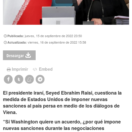
jueves, 15 de septiembre de 2022 23:50
Publicada:
viernes, 16 de septiembre de 2022 15:58
Actualizada:
Descargar
Imprimir
Embed
El presidente iraní, Seyed Ebrahim Raisi, cuestiona la
medida de Estados Unidos de imponer nuevas
sanciones al país persa en medio de los diálogos de
Viena.
“Si Washington quiere un acuerdo, ¿por qué impone
nuevas sanciones durante las negociaciones