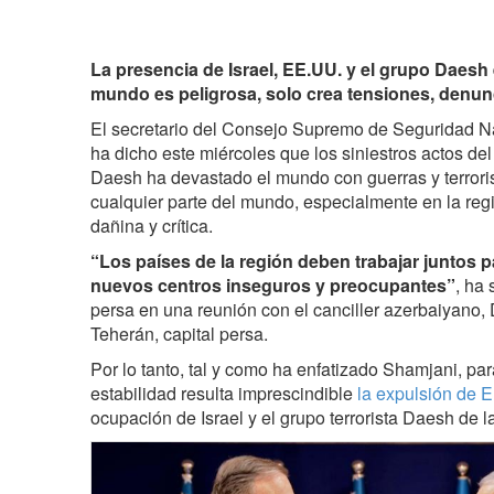
La presencia de Israel, EE.UU. y el grupo Daesh 
mundo es peligrosa, solo crea tensiones, denunci
El secretario del Consejo Supremo de Seguridad Na
ha dicho este miércoles que los siniestros actos del
Daesh ha devastado el mundo con guerras y terrori
cualquier parte del mundo, especialmente en la reg
dañina y crítica.
“Los países de la región deben trabajar juntos pa
nuevos centros inseguros y preocupantes”
, ha 
persa en una reunión con el canciller azerbaiyano,
Teherán, capital persa.
Por lo tanto, tal y como ha enfatizado Shamjani, par
estabilidad resulta imprescindible
la expulsión de 
ocupación de Israel y el grupo terrorista Daesh de l