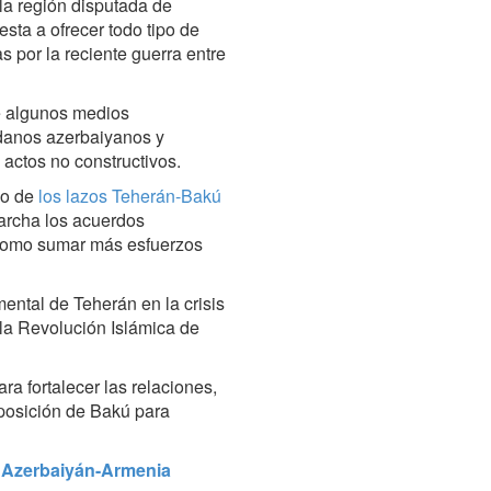
la región disputada de
sta a ofrecer todo tipo de
s por la reciente guerra entre
e algunos medios
adanos azerbaiyanos y
actos no constructivos.
lo de
los lazos Teherán-Bakú
archa los acuerdos
 como sumar más esfuerzos
ental de Teherán en la crisis
 la Revolución Islámica de
a fortalecer las relaciones,
sposición de Bakú para
gua Azerbaiyán-Armenia