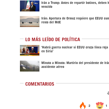
Irán a Trump: Antes de repartir botines, deben 
vencido
Irán: Apertura de Ormuz requiere que EEUU cum
resto del MdE
LO MÁS LEÍDO DE POLÍTICA
‎‘Habrá guerra nuclear si EEUU cruza línea roja
en Siria’‎
Minuto a Minuto: Martirio del presidente de Irá
accidente aéreo
COMENTARIOS