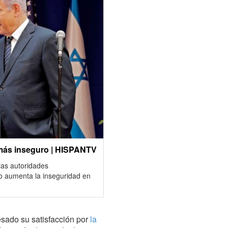
 más inseguro | HISPANTV
las autoridades
lo aumenta la inseguridad en
resado su satisfacción por
la