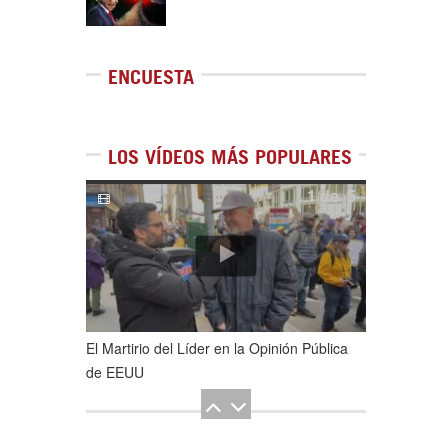
ENCUESTA
LOS VÍDEOS MÁS POPULARES
1
de
5
El Martirio del Líder en la Opinión Pública
de EEUU