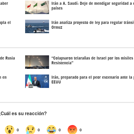
haber
Irán a A. Saudí: Deje de mendigar seguridad a 
países
pla el
Irán analiza proyecto de ley para regular tránsi
Ormuz
 de Rusia
“Colapsaron telarañas de Israel por los misiles
Resistencia”
n en
Irán, preparado para el peor escenario ante la 
EEUU