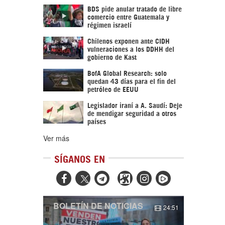
BDS pide anular tratado de libre
comercio entre Guatemala y
régimen israelí
Chilenos exponen ante CIDH
vulneraciones a los DDHH del
gobierno de Kast
BofA Global Research: solo
quedan 43 días para el fin del
petróleo de EEUU
Legislador iraní a A. Saudí: Deje
de mendigar seguridad a otros
países
Ver más
SÍGANOS EN



BOLETÍN DE NOTICIAS
24:51