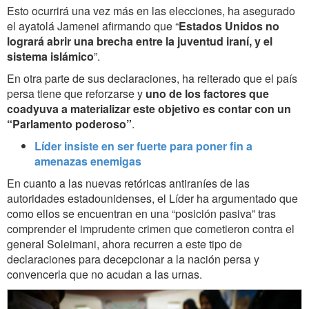
Esto ocurrirá una vez más en las elecciones, ha asegurado
el ayatolá Jamenei afirmando que “
Estados Unidos no
logrará abrir una brecha entre la juventud iraní, y el
sistema islámico
”.
En otra parte de sus declaraciones, ha reiterado que el país
persa tiene que reforzarse y
uno de los factores que
coadyuva a materializar este objetivo es contar con un
“Parlamento poderoso”
.
Líder insiste en ser fuerte para poner fin a
amenazas enemigas
En cuanto a las nuevas retóricas antiraníes de las
autoridades estadounidenses, el Líder ha argumentado que
como ellos se encuentran en una “posición pasiva” tras
comprender el imprudente crimen que cometieron contra el
general Soleimani, ahora recurren a este tipo de
declaraciones para decepcionar a la nación persa y
convencerla que no acudan a las urnas.