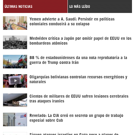
ÚLTIMAS NOTICIAS
LO MÁS LEÍDO
Yemen advierte a A. Saudí: Persistir en políticas
coloniales conducirá a su colapso
Medvédev critica a Japón por omitir papel de EEUU en los
bombardeos atómicos
88 % de estadounidenses da una nota reprobatoria a la
guerra de Trump contra Irán
Oligarquías bolivianas controlan recursos energéticos y
naturales
Cientos de militares de EEUU sufren lesiones cerebrales
tras ataques iraníes
Revelado: La CIA creó en secreto un grupo de trabajo
especial sobre Cub
Siguen ataques israelíes en Gaza pese a planes de