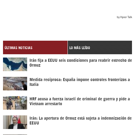
ÚLTIMAS NOTICIAS
LO MÁS LEÍDO
Irán fija a EEUU seis condiciones para reabrir estrecho de
Ormuz
Medida recíproca: España impone controles fronterizos a
Italia
HRF acusa a fuerza israelí de criminal de guerra y pide a
Vietnam arrestarlo
Irán: La apertura de Ormuz está sujeta a indemnización de
EEUU