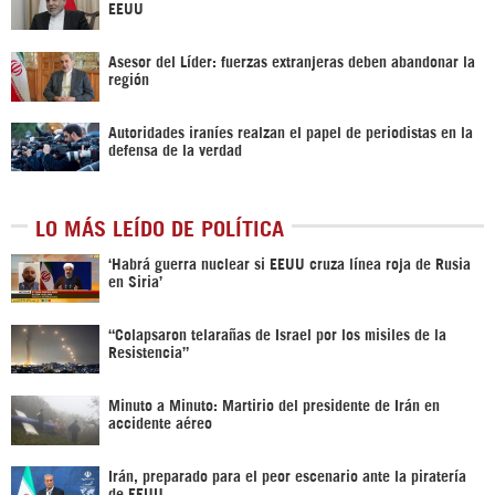
EEUU
Asesor del Líder: fuerzas extranjeras deben abandonar la
región
Autoridades iraníes realzan el papel de periodistas en la
defensa de la verdad
LO MÁS LEÍDO DE POLÍTICA
‎‘Habrá guerra nuclear si EEUU cruza línea roja de Rusia
en Siria’‎
“Colapsaron telarañas de Israel por los misiles de la
Resistencia”
Minuto a Minuto: Martirio del presidente de Irán en
accidente aéreo
Irán, preparado para el peor escenario ante la piratería
de EEUU