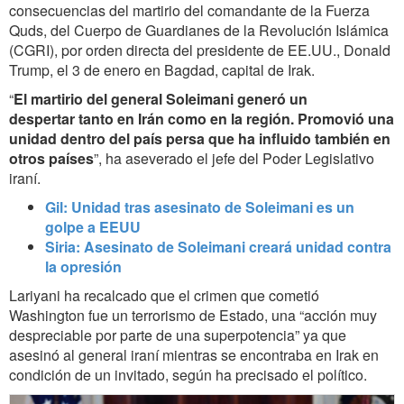
consecuencias del martirio del comandante de la Fuerza
Quds, del Cuerpo de Guardianes de la Revolución Islámica
(CGRI), por orden directa del presidente de EE.UU., Donald
Trump, el 3 de enero en Bagdad, capital de Irak.
“
El martirio del general Soleimani generó un
despertar tanto en Irán como en la región. Promovió una
unidad dentro del país persa que ha influido también en
otros países
”, ha aseverado el jefe del Poder Legislativo
iraní.
Gil: Unidad tras asesinato de Soleimani es un
golpe a
EEUU
Siria: Asesinato de Soleimani creará unidad contra
la opresión
Lariyani ha recalcado que el crimen que cometió
Washington fue un terrorismo de Estado, una “acción muy
despreciable por parte de una superpotencia” ya que
asesinó al general iraní mientras se encontraba en Irak en
condición de un invitado, según ha precisado el político.