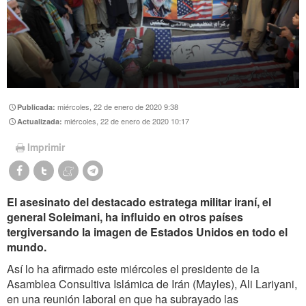
miércoles, 22 de enero de 2020 9:38
Publicada:
miércoles, 22 de enero de 2020 10:17
Actualizada:
Imprimir
El asesinato del destacado estratega militar iraní, el
general Soleimani, ha influido en otros países
tergiversando la imagen de Estados Unidos en todo el
mundo.
Así lo ha afirmado este miércoles el presidente de la
Asamblea Consultiva Islámica de Irán (Mayles), Ali Lariyani,
en una reunión laboral en que ha subrayado las