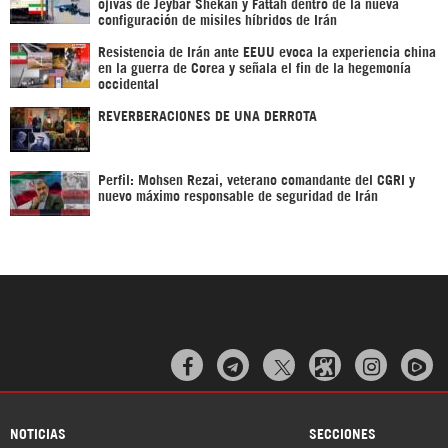
ojivas de Jeybar Shekan y Fattah dentro de la nueva
configuración de misiles híbridos de Irán
Resistencia de Irán ante EEUU evoca la experiencia china
en la guerra de Corea y señala el fin de la hegemonía
occidental
REVERBERACIONES DE UNA DERROTA
Perfil: Mohsen Rezai, veterano comandante del CGRI y
nuevo máximo responsable de seguridad de Irán



NOTICIAS
SECCIONES