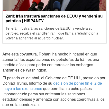
Zarif: Irán frustrará sanciones de EEUU y venderá su
petróleo | HISPANTV
Teherán frustrará las sanciones de EE.UU. y venderá su
petróleo, recalca el canciller iraní, que llama a Washington a
volver a adherirse al acuerdo nuclear.
Ante esta coyuntura, Rohani ha hecho hincapié en que
aumentar las exportaciones no petroleras de Irán es una
medida eficaz para poder contrarrestar los embargos
antiraníes de Washington.
El pasado 22 de abril, el Gobierno de EE.UU., presidido por
Donlad Trump, informó de su
decisión de poner fin el 2 de
mayo a las exenciones
que permitían a ocho países
importar crudo persa sin enfrentar las sanciones
estadounidenses y amenaza con acciones coercitivas a los
que no la obedezcan.