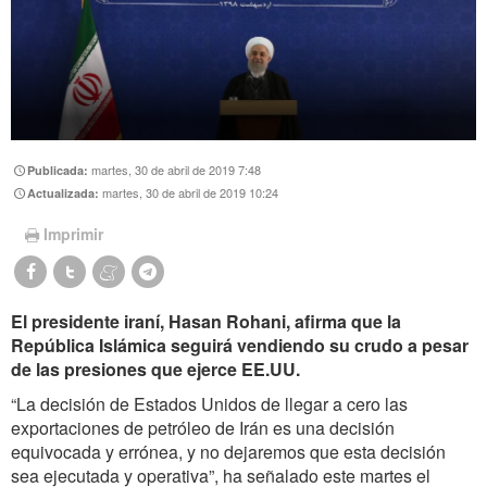
martes, 30 de abril de 2019 7:48
Publicada:
martes, 30 de abril de 2019 10:24
Actualizada:
Imprimir
El presidente iraní, Hasan Rohani, afirma que la
República Islámica seguirá vendiendo su crudo a pesar
de las presiones que ejerce EE.UU.
“La decisión de Estados Unidos de llegar a cero las
exportaciones de petróleo de Irán es una decisión
equivocada y errónea, y no dejaremos que esta decisión
sea ejecutada y operativa”, ha señalado este martes el