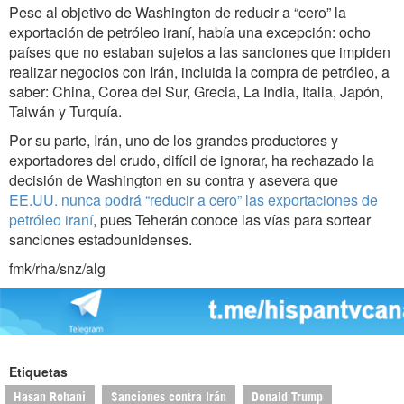
Pese al objetivo de Washington de reducir a “cero” la
exportación de petróleo iraní, había una excepción: ocho
países que no estaban sujetos a las sanciones que impiden
realizar negocios con Irán, incluida la compra de petróleo, a
saber: China, Corea del Sur, Grecia, La India, Italia, Japón,
Taiwán y Turquía.
Por su parte, Irán, uno de los grandes productores y
exportadores del crudo, difícil de ignorar, ha rechazado la
decisión de Washington en su contra y asevera que
EE.UU. nunca podrá “reducir a cero” las exportaciones de
petróleo iraní
, pues Teherán conoce las vías para sortear
sanciones estadounidenses.
fmk/rha/snz/alg
Etiquetas
Hasan Rohani
Sanciones contra Irán
Donald Trump