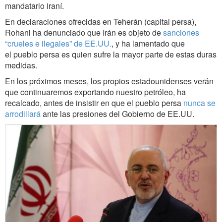
mandatario iraní.
En declaraciones ofrecidas en Teherán (capital persa),
Rohani ha denunciado que Irán es objeto de
sanciones
“crueles e ilegales” de EE.UU.
, y ha lamentado que
el pueblo persa es quien sufre la mayor parte de estas duras
medidas.
En los próximos meses, los propios estadounidenses verán
que continuaremos exportando nuestro petróleo, ha
recalcado, antes de insistir en que el pueblo persa
nunca se
arrodillará
ante las presiones del Gobierno de EE.UU.