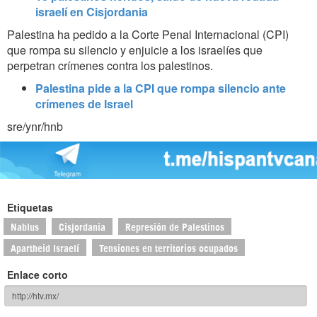
israelí en Cisjordania
Palestina ha pedido a la Corte Penal Internacional (CPI)
que rompa su silencio y enjuicie a los israelíes que
perpetran crímenes contra los palestinos.
Palestina pide a la CPI que rompa silencio ante
crímenes de Israel
sre/ynr/hnb
Etiquetas
Nablus
Cisjordania
Represión de Palestinos
Apartheid Israelí
Tensiones en territorios ocupados
Enlace corto