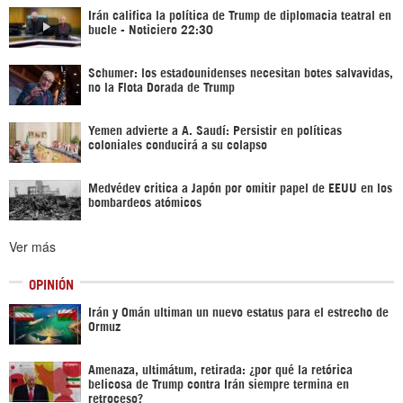
Irán califica la política de Trump de diplomacia teatral en
bucle - Noticiero 22:30
Schumer: los estadounidenses necesitan botes salvavidas,
no la Flota Dorada de Trump
Yemen advierte a A. Saudí: Persistir en políticas
coloniales conducirá a su colapso
Medvédev critica a Japón por omitir papel de EEUU en los
bombardeos atómicos
Ver más
OPINIÓN
Irán y Omán ultiman un nuevo estatus para el estrecho de
Ormuz
Amenaza, ultimátum, retirada: ¿por qué la retórica
belicosa de Trump contra Irán siempre termina en
retroceso?