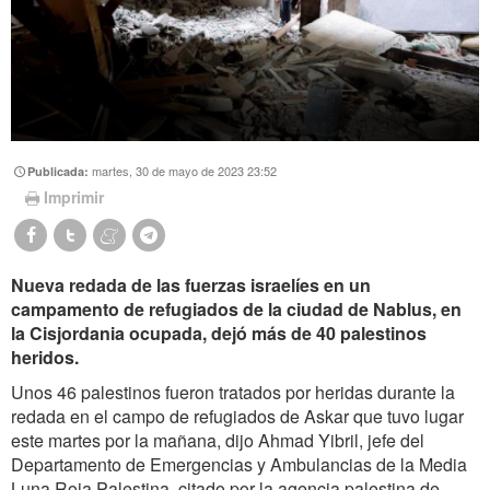
martes, 30 de mayo de 2023 23:52
Publicada:
Imprimir
Nueva redada de las fuerzas israelíes en un
campamento de refugiados de la ciudad de Nablus, en
la Cisjordania ocupada, dejó más de 40 palestinos
heridos.
Unos 46 palestinos fueron tratados por heridas durante la
redada en el campo de refugiados de Askar que tuvo lugar
este martes por la mañana, dijo Ahmad Yibril, jefe del
Departamento de Emergencias y Ambulancias de la Media
Luna Roja Palestina, citado por la agencia palestina de