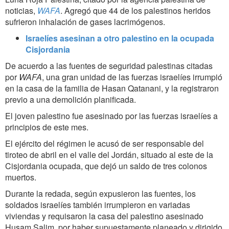
noticias,
WAFA
. Agregó que 44 de los palestinos heridos
sufrieron inhalación de gases lacrimógenos.
Israelíes asesinan a otro palestino en la ocupada
Cisjordania
De acuerdo a las fuentes de seguridad palestinas citadas
por
WAFA
, una gran unidad de las fuerzas israelíes irrumpió
en la casa de la familia de Hasan Qatanani, y la registraron
previo a una demolición planificada.
El joven palestino fue asesinado por las fuerzas israelíes a
principios de este mes.
El ejército del régimen le acusó de ser responsable del
tiroteo de abril en el valle del Jordán, situado al este de la
Cisjordania ocupada, que dejó un saldo de tres colonos
muertos.
Durante la redada, según expusieron las fuentes, los
soldados israelíes también irrumpieron en variadas
viviendas y requisaron la casa del palestino asesinado
Husam Salim, por haber supuestamente planeado y dirigido