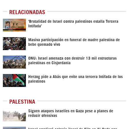
RELACIONADAS
‘Brutalidad de Israel contra palestinos estalla Tercera
Intifada’
Masiva participación en funeral de madre palestina de
bebe quemado vivo
ONU: Israel amenaza con destruir 13 mil estructuras
palestinas en Cisjordania
Herzog pide a Abás que evite una tercera Intifada de los
palestinos
PALESTINA
Siguen ataques israelíes en Gaza pese a planes de
reducir ofensivas
Israel ampliará colonia ilegal de Gilo en Al-Quds con