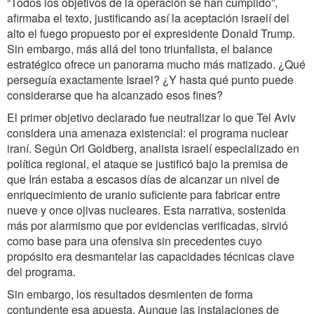
“Todos los objetivos de la operación se han cumplido”,
afirmaba el texto, justificando así la aceptación israelí del
alto el fuego propuesto por el expresidente Donald Trump.
Sin embargo, más allá del tono triunfalista, el balance
estratégico ofrece un panorama mucho más matizado. ¿Qué
perseguía exactamente Israel? ¿Y hasta qué punto puede
considerarse que ha alcanzado esos fines?
El primer objetivo declarado fue neutralizar lo que Tel Aviv
considera una amenaza existencial: el programa nuclear
iraní. Según Ori Goldberg, analista israelí especializado en
política regional, el ataque se justificó bajo la premisa de
que Irán estaba a escasos días de alcanzar un nivel de
enriquecimiento de uranio suficiente para fabricar entre
nueve y once ojivas nucleares. Esta narrativa, sostenida
más por alarmismo que por evidencias verificadas, sirvió
como base para una ofensiva sin precedentes cuyo
propósito era desmantelar las capacidades técnicas clave
del programa.
Sin embargo, los resultados desmienten de forma
contundente esa apuesta. Aunque las instalaciones de