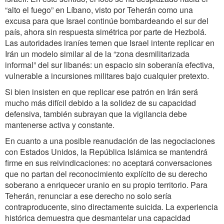
“alto el fuego” en Líbano, visto por Teherán como una
excusa para que Israel continúe bombardeando el sur del
país, ahora sin respuesta simétrica por parte de Hezbolá.
Las autoridades iraníes temen que Israel intente replicar en
Irán un modelo similar al de la “zona desmilitarizada
informal” del sur libanés: un espacio sin soberanía efectiva,
vulnerable a incursiones militares bajo cualquier pretexto.
Si bien insisten en que replicar ese patrón en Irán será
mucho más difícil debido a la solidez de su capacidad
defensiva, también subrayan que la vigilancia debe
mantenerse activa y constante.
En cuanto a una posible reanudación de las negociaciones
con Estados Unidos, la República Islámica se mantendrá
firme en sus reivindicaciones: no aceptará conversaciones
que no partan del reconocimiento explícito de su derecho
soberano a enriquecer uranio en su propio territorio. Para
Teherán, renunciar a ese derecho no solo sería
contraproducente, sino directamente suicida. La experiencia
histórica demuestra que desmantelar una capacidad