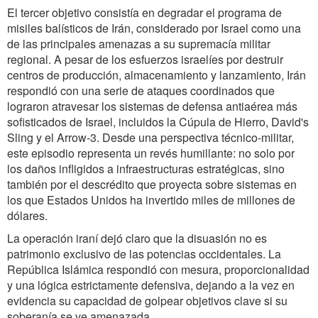
El tercer objetivo consistía en degradar el programa de
misiles balísticos de Irán, considerado por Israel como una
de las principales amenazas a su supremacía militar
regional. A pesar de los esfuerzos israelíes por destruir
centros de producción, almacenamiento y lanzamiento, Irán
respondió con una serie de ataques coordinados que
lograron atravesar los sistemas de defensa antiaérea más
sofisticados de Israel, incluidos la Cúpula de Hierro, David's
Sling y el Arrow-3. Desde una perspectiva técnico-militar,
este episodio representa un revés humillante: no solo por
los daños infligidos a infraestructuras estratégicas, sino
también por el descrédito que proyecta sobre sistemas en
los que Estados Unidos ha invertido miles de millones de
dólares.
La operación iraní dejó claro que la disuasión no es
patrimonio exclusivo de las potencias occidentales. La
República Islámica respondió con mesura, proporcionalidad
y una lógica estrictamente defensiva, dejando a la vez en
evidencia su capacidad de golpear objetivos clave si su
soberanía se ve amenazada.