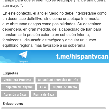
aún mayor”.
En este contexto, el alto el fuego no debe interpretarse como
un desenlace definitivo, sino como una etapa intermedia
que abre tanto riesgos como posibilidades. Su desenlace
dependerá, en gran medida, de la capacidad de Irán para
transformar la presión externa en cohesión interna,
fortalecer su disuasión estratégica y articular un nuevo
equilibrio regional más favorable a su soberanía.
Etiquetas
Verdadera Promesa
Capacidad defensiva de Irán
Benjamín Netanyahu
AIEA
Cúpula de Hierro
Agresión a Gaza
Franja de Gaza
Enlace corto