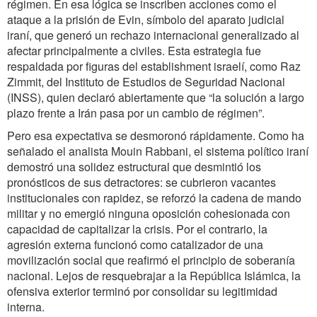
régimen. En esa lógica se inscriben acciones como el
ataque a la prisión de Evin, símbolo del aparato judicial
iraní, que generó un rechazo internacional generalizado al
afectar principalmente a civiles. Esta estrategia fue
respaldada por figuras del establishment israelí, como Raz
Zimmit, del Instituto de Estudios de Seguridad Nacional
(INSS), quien declaró abiertamente que “la solución a largo
plazo frente a Irán pasa por un cambio de régimen”.
Pero esa expectativa se desmoronó rápidamente. Como ha
señalado el analista Mouin Rabbani, el sistema político iraní
demostró una solidez estructural que desmintió los
pronósticos de sus detractores: se cubrieron vacantes
institucionales con rapidez, se reforzó la cadena de mando
militar y no emergió ninguna oposición cohesionada con
capacidad de capitalizar la crisis. Por el contrario, la
agresión externa funcionó como catalizador de una
movilización social que reafirmó el principio de soberanía
nacional. Lejos de resquebrajar a la República Islámica, la
ofensiva exterior terminó por consolidar su legitimidad
interna.