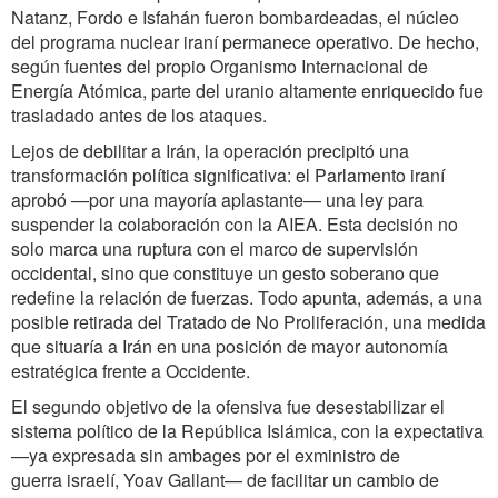
Natanz, Fordo e Isfahán fueron bombardeadas, el núcleo
del programa nuclear iraní permanece operativo. De hecho,
según fuentes del propio Organismo Internacional de
Energía Atómica, parte del uranio altamente enriquecido fue
trasladado antes de los ataques.
Lejos de debilitar a Irán, la operación precipitó una
transformación política significativa: el Parlamento iraní
aprobó —por una mayoría aplastante— una ley para
suspender la colaboración con la AIEA. Esta decisión no
solo marca una ruptura con el marco de supervisión
occidental, sino que constituye un gesto soberano que
redefine la relación de fuerzas. Todo apunta, además, a una
posible retirada del Tratado de No Proliferación, una medida
que situaría a Irán en una posición de mayor autonomía
estratégica frente a Occidente.
El segundo objetivo de la ofensiva fue desestabilizar el
sistema político de la República Islámica, con la expectativa
—ya expresada sin ambages por el exministro de
guerra israelí, Yoav Gallant— de facilitar un cambio de