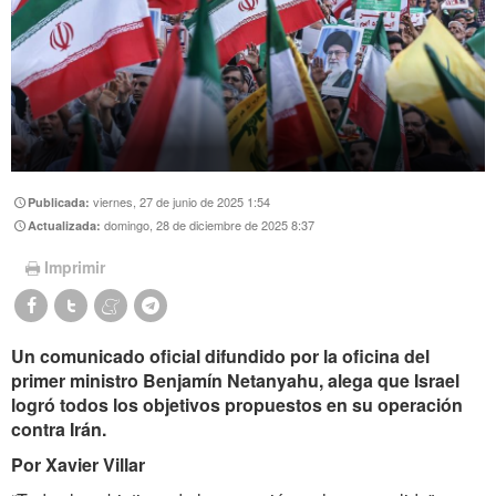
viernes, 27 de junio de 2025 1:54
Publicada:
domingo, 28 de diciembre de 2025 8:37
Actualizada:
Imprimir
Un comunicado oficial difundido por la oficina del
primer ministro Benjamín Netanyahu, alega que Israel
logró todos los objetivos propuestos en su operación
contra Irán.
Por Xavier Villar