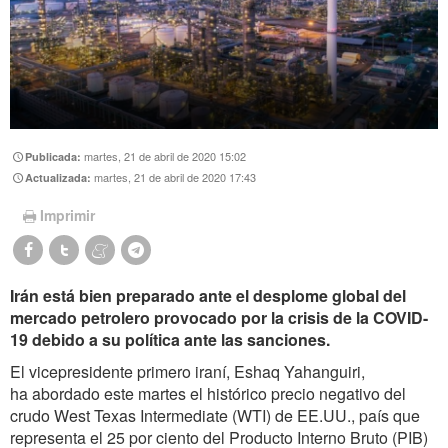
martes, 21 de abril de 2020 15:02
Publicada:
martes, 21 de abril de 2020 17:43
Actualizada:
Imprimir
Irán está bien preparado ante el desplome global del
mercado petrolero provocado por la crisis de la COVID-
19 debido a su política ante las sanciones.
El vicepresidente primero iraní, Eshaq Yahanguiri,
ha abordado este martes el histórico precio negativo del
crudo West Texas Intermediate (WTI) de EE.UU., país que
representa el 25 por ciento del Producto Interno Bruto (PIB)