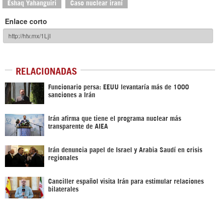
Eshaq Yahanguiri
Caso nuclear iraní
Enlace corto
RELACIONADAS
Funcionario persa: EEUU levantaría más de 1000
sanciones a Irán
Irán afirma que tiene el programa nuclear más
transparente de AIEA
Irán denuncia papel de Israel y Arabia Saudí en crisis
regionales
Canciller español visita Irán para estimular relaciones
bilaterales