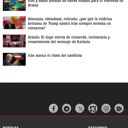
Irán y Omán ultiman un nuevo estatus para el estrecho de
Ormuz
Amenaza, ultimátum, retirada: ¿por qué la retórica
belicosa de Trump contra Irán siempre termina en
retroceso?
Arbaín: El viaje eterno de recuerdo, resistencia y
renacimiento del mensaje de Karbala
Irán marca el ritmo del conflicto



NOTICIAS
SECCIONES