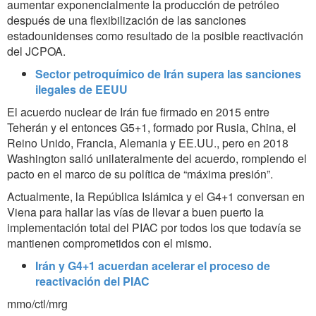
aumentar exponencialmente la producción de petróleo
después de una flexibilización de las sanciones
estadounidenses como resultado de la posible reactivación
del JCPOA
.
Sector petroquímico de Irán supera las sanciones
ilegales de EEUU
El acuerdo nuclear de Irán fue firmado en 2015 entre
Teherán y el entonces G5+1, formado por
Rusia, China, el
Reino Unido, Francia, Alemania y EE.UU., pero en 2018
Washington salió unilateralmente del acuerdo, rompiendo el
pacto en el marco de su política de “máxima presión”.
Actualmente, la República Islámica y el G4+1 conversan en
Viena para hallar las vías de llevar a buen puerto la
implementación total del PIAC por todos los que todavía se
mantienen comprometidos con el mismo.
Irán y G4+1 acuerdan acelerar el proceso de
reactivación del PIAC
mmo/ctl/mrg