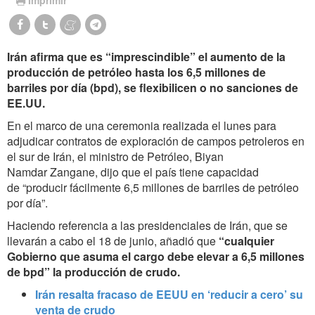
Irán afirma que es “imprescindible” el aumento de la
producción de petróleo hasta los 6,5 millones de
barriles por día (bpd), se flexibilicen o no sanciones de
EE.UU.
En el marco de una ceremonia realizada el lunes para
adjudicar contratos de exploración de campos petroleros en
el sur de Irán,
el ministro de Petróleo, Biyan
Namdar Zangane, dijo que el país tiene capacidad
de “producir fácilmente 6,5 millones de barriles de petróleo
por día”.
Haciendo referencia a las presidenciales de Irán, que se
llevarán a cabo el 18 de junio
, añadió que
“cualquier
Gobierno que asuma el cargo debe elevar a 6,5 ​​millones
de bpd”
la producción de crudo.
Irán resalta fracaso de EEUU en ‘reducir a cero’ su
venta de crudo