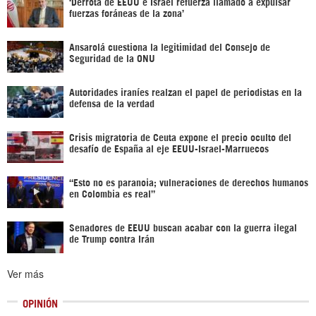
‘Derrota de EEUU e Israel refuerza llamado a expulsar
fuerzas foráneas de la zona’
Ansarolá cuestiona la legitimidad del Consejo de
Seguridad de la ONU
Autoridades iraníes realzan el papel de periodistas en la
defensa de la verdad
Crisis migratoria de Ceuta expone el precio oculto del
desafío de España al eje EEUU-Israel-Marruecos
“Esto no es paranoia; vulneraciones de derechos humanos
en Colombia es real”
Senadores de EEUU buscan acabar con la guerra ilegal
de Trump contra Irán
Ver más
OPINIÓN