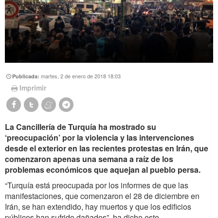
martes, 2 de enero de 2018 18:03
Publicada:
Imprimir
La Cancillería de Turquía ha mostrado su
‘preocupación’ por la violencia y las intervenciones
desde el exterior en las recientes protestas en Irán, que
comenzaron apenas una semana a raíz de los
problemas económicos que aquejan al pueblo persa.
“Turquía está preocupada por los informes de que las
manifestaciones, que comenzaron el 28 de diciembre en
Irán, se han extendido, hay muertos y que los edificios
públicos han sufrido dañados”, ha dicho este