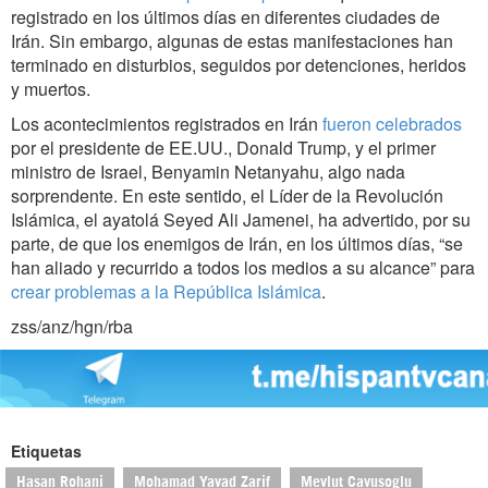
registrado en los últimos días en diferentes ciudades de
Irán. Sin embargo, algunas de estas manifestaciones han
terminado en disturbios, seguidos por detenciones, heridos
y muertos.
Los acontecimientos registrados en Irán
fueron celebrados
por el presidente de EE.UU., Donald Trump, y el primer
ministro de Israel, Benyamin Netanyahu, algo nada
sorprendente. En este sentido, el Líder de la Revolución
Islámica, el ayatolá Seyed Ali Jamenei, ha advertido, por su
parte, de que los enemigos de Irán, en los últimos días, “se
han aliado y recurrido a todos los medios a su alcance” para
crear problemas a la República Islámica
.
zss/anz/hgn/rba
Etiquetas
Hasan Rohani
Mohamad Yavad Zarif
Mevlut Cavusoglu