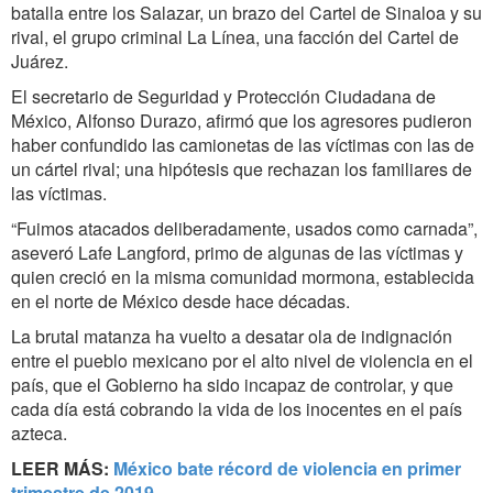
batalla entre los Salazar, un brazo del Cartel de Sinaloa y su
rival, el grupo criminal La Línea, una facción del Cartel de
Juárez.
El secretario de Seguridad y Protección Ciudadana de
México, Alfonso Durazo, afirmó que los agresores pudieron
haber confundido las camionetas de las víctimas con las de
un cártel rival; una hipótesis que rechazan los familiares de
las víctimas.
“Fuimos atacados deliberadamente, usados como carnada”,
aseveró Lafe Langford, primo de algunas de las víctimas y
quien creció en la misma comunidad mormona, establecida
en el norte de México desde hace décadas.
La brutal matanza ha vuelto a desatar ola de indignación
entre el pueblo mexicano por el alto nivel de violencia en el
país, que el Gobierno ha sido incapaz de controlar, y que
cada día está cobrando la vida de los inocentes en el país
azteca.
LEER MÁS:
México bate récord de violencia en primer
trimestre de 2019