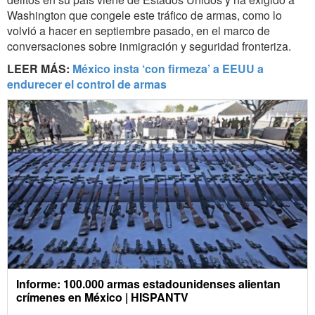
Washington que congele este tráfico de armas, como lo
volvió a hacer en septiembre pasado, en el marco de
conversaciones sobre inmigración y seguridad fronteriza.
LEER MÁS:
México insta ‘con firmeza’ a EEUU a
endurecer el control de armas
Informe: 100.000 armas estadounidenses alientan
crímenes en México | HISPANTV