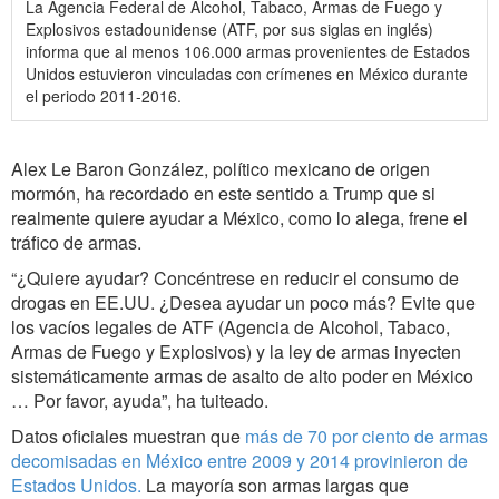
La Agencia Federal de Alcohol, Tabaco, Armas de Fuego y
Explosivos estadounidense (ATF, por sus siglas en inglés)
informa que al menos 106.000 armas provenientes de Estados
Unidos estuvieron vinculadas con crímenes en México durante
el periodo 2011-2016.
Alex Le Baron González, político mexicano de origen
mormón, ha recordado en este sentido a Trump que si
realmente quiere ayudar a México, como lo alega, frene el
tráfico de armas.
“¿Quiere ayudar? Concéntrese en reducir el consumo de
drogas en EE.UU. ¿Desea ayudar un poco más? Evite que
los vacíos legales de ATF (Agencia de Alcohol, Tabaco,
Armas de Fuego y Explosivos) y la ley de armas inyecten
sistemáticamente armas de asalto de alto poder en México
… Por favor, ayuda”, ha tuiteado.
Datos oficiales muestran que
más de 70 por ciento de armas
decomisadas en México entre 2009 y 2014 provinieron de
Estados Unidos.
La mayoría son armas largas que