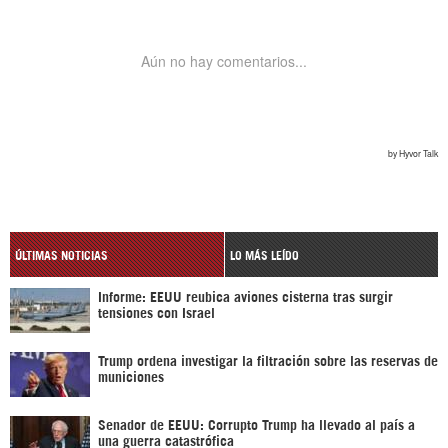
ÚLTIMAS NOTICIAS
LO MÁS LEÍDO
Informe: EEUU reubica aviones cisterna tras surgir
tensiones con Israel
Trump ordena investigar la filtración sobre las reservas de
municiones
Senador de EEUU: Corrupto Trump ha llevado al país a
una guerra catastrófica