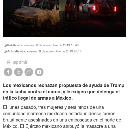
viernes, 8 de noviembre de 2019 10:43
Publicada:
viernes, 8 de noviembre de 2019 23:14
Actualizada:
Imprimir
Los mexicanos rechazan propuesta de ayuda de Trump
en la lucha contra el narco, y le exigen que detenga el
tráfico ilegal de armas a México.
El lunes pasado, tres mujeres y seis niños de una
comunidad mormona mexicano-estadounidense fueron
brutalmente asesinados en una emboscada en el norte de
México. El Ejército mexicano atribuyó la masacre a una