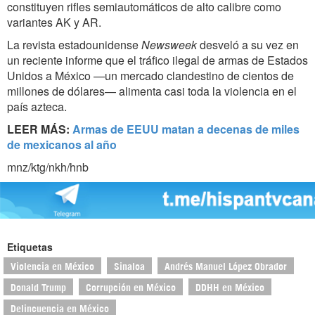
constituyen rifles semiautomáticos de alto calibre como
variantes AK y AR.
La revista estadounidense
Newsweek
desveló a su vez en
un reciente informe que el tráfico ilegal de armas de Estados
Unidos a México —un mercado clandestino de cientos de
millones de dólares— alimenta casi toda la violencia en el
país azteca.
LEER MÁS:
Armas de EEUU matan a decenas de miles
de mexicanos al año
mnz/ktg/nkh/hnb
Etiquetas
Violencia en México
Sinaloa
Andrés Manuel López Obrador
Donald Trump
Corrupción en México
DDHH en México
Delincuencia en México