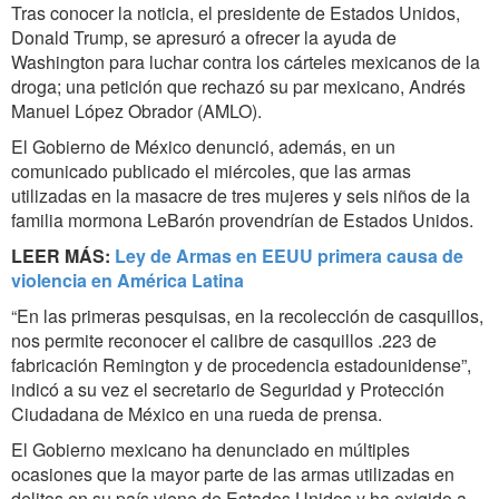
Tras conocer la noticia, el presidente de Estados Unidos,
Donald Trump, se apresuró a ofrecer la ayuda de
Washington para luchar contra los cárteles mexicanos de la
droga; una petición que rechazó su par mexicano, Andrés
Manuel López Obrador (AMLO).
El Gobierno de México denunció, además, en un
comunicado publicado el miércoles, que las armas
utilizadas en la masacre de tres mujeres y seis niños de la
familia mormona LeBarón provendrían de Estados Unidos.
LEER MÁS:
Ley de Armas en EEUU primera causa de
violencia en América Latina
“En las primeras pesquisas, en la recolección de casquillos,
nos permite reconocer el calibre de casquillos .223 de
fabricación Remington y de procedencia estadounidense”,
indicó a su vez el secretario de Seguridad y Protección
Ciudadana de México en una rueda de prensa.
El Gobierno mexicano ha denunciado en múltiples
ocasiones que la mayor parte de las armas utilizadas en
delitos en su país viene de Estados Unidos y ha exigido a