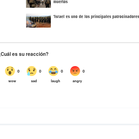
muertos
‘Israel es uno de los principales patrocinadore