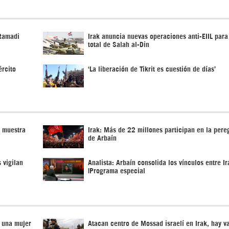
 Ramadi
Irak anuncia nuevas operaciones anti-EIIL para
total de Salah al-Din
ército
‘La liberación de Tikrit es cuestión de días’
n muestra
Irak: Más de 22 millones participan en la pere
de Arbaín
 vigilan
Analista: Arbaín consolida los vínculos entre Ir
|Programa especial
a una mujer
Atacan centro de Mossad israelí en Irak, hay v