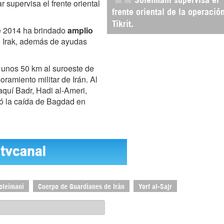
 supervisa el frente oriental
frente oriental de la operació
Tikrit.
 de 2014 ha brindado
amplio
e Irak, además de ayudas
a unos 50 km al suroeste de
oramiento militar de Irán. Al
raquí Badr, Hadi al-Ameri,
tó la caída de Bagdad en
oleimani
Cuerpo de Guardianes de Irán
Yorf al-Sajr