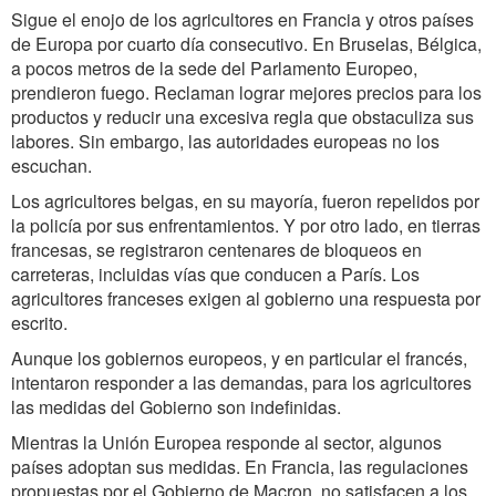
Sigue el enojo de los agricultores en Francia y otros países
de Europa por cuarto día consecutivo. En Bruselas, Bélgica,
a pocos metros de la sede del Parlamento Europeo,
prendieron fuego. Reclaman lograr mejores precios para los
productos y reducir una excesiva regla que obstaculiza sus
labores. Sin embargo, las autoridades europeas no los
escuchan.
Los agricultores belgas, en su mayoría, fueron repelidos por
la policía por sus enfrentamientos. Y por otro lado, en tierras
francesas, se registraron centenares de bloqueos en
carreteras, incluidas vías que conducen a París. Los
agricultores franceses exigen al gobierno una respuesta por
escrito.
Aunque los gobiernos europeos, y en particular el francés,
intentaron responder a las demandas, para los agricultores
las medidas del Gobierno son indefinidas.
Mientras la Unión Europea responde al sector, algunos
países adoptan sus medidas. En Francia, las regulaciones
propuestas por el Gobierno de Macron, no satisfacen a los