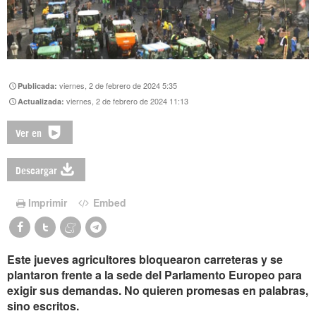
viernes, 2 de febrero de 2024 5:35
Publicada:
viernes, 2 de febrero de 2024 11:13
Actualizada:
Ver en
Descargar
Imprimir
Embed
Este jueves agricultores bloquearon carreteras y se
plantaron frente a la sede del Parlamento Europeo para
exigir sus demandas. No quieren promesas en palabras,
sino escritos.