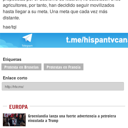
agricultores, por tanto, han decidido seguir movilizados
hasta llegar a su meta. Una meta que cada vez más
distante.
hae/tqi
Etiquetas
Protesta en Bruselas
Protestas en Francia
Enlace corto
EUROPA
Groenlandia lanza una fuerte advertencia a petrolera
vinculada a Trump