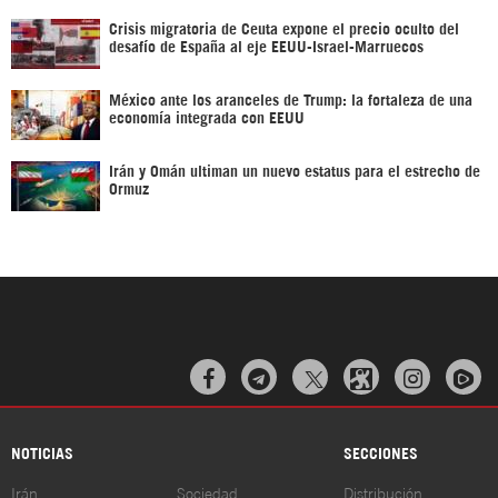
Crisis migratoria de Ceuta expone el precio oculto del
desafío de España al eje EEUU-Israel-Marruecos
México ante los aranceles de Trump: la fortaleza de una
economía integrada con EEUU
Irán y Omán ultiman un nuevo estatus para el estrecho de
Ormuz



NOTICIAS
SECCIONES
Irán
Sociedad
Distribución