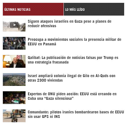
ÚLTIMAS NOTICIAS
LO MÁS LEÍDO
Siguen ataques israelíes en Gaza pese a planes de
reducir ofensivas
Preocupa a movimientos sociales la presencia militar de
EEUU en Panamá
Qalibaf: La publicación de noticias falsas por Trump es
una estrategia fracasada
Israel ampliará colonia ilegal de Gilo en Al-Quds con
otras 2300 viviendas
Expertos de ONU piden acción: EEUU está creando en
Cuba una “Gaza silenciosa”
Comandante: pilotos iraníes bombardearon bases de EEUU
sin usar GPS ni INS