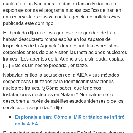
nuclear de las Naciones Unidas en las actividades de
espionaje contra el programa nuclear pacífico de Irán en
una entrevista exclusiva con la agencia de noticias
Fars
publicada este domingo.
El diputado dijo que los agentes de seguridad de Irán
habían descubierto “chips espías en los zapatos de
inspectores de la Agencia” durante habituales registros
corporales antes de que visiten las instalaciones nucleares
iraníes. “Los agentes de la Agencia son, sin duda, espías.
[…] Esto es un hecho probado”, enfatizó.
Nabavian criticó la actuación de la AIEA y sus métodos
sospechosos utilizados para identificar instalaciones
nucleares iraníes. “¿Cómo saben que tenemos
instalaciones nucleares en Natanz? Normalmente lo
descubren a través de satélites estadounidenses o de los
servicios de seguridad”, dijo.
Espionaje a Irán: Cómo el MI6 británico se infiltró
en la AIEA
El legislador cargó, además contra Rafael Grossi, director