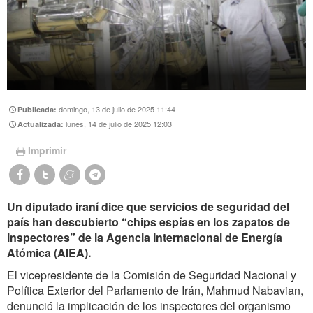
domingo, 13 de julio de 2025 11:44
Publicada:
lunes, 14 de julio de 2025 12:03
Actualizada:
Imprimir
Un diputado iraní dice que servicios de seguridad del
país han descubierto “chips espías en los zapatos de
inspectores” de la Agencia Internacional de Energía
Atómica (AIEA).
El vicepresidente de la Comisión de Seguridad Nacional y
Política Exterior del Parlamento de Irán, Mahmud Nabavian,
denunció la implicación de los inspectores del organismo