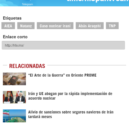
Etiquetas
AIEA
Natanz
Caso nuclear iraní
Abás Araqchi
TNP
Enlace corto
RELACIONADAS
“El Arte de la Guerra” en Oriente PROME
Irán y UE abogan por la rápida implementación de
acuerdo nuclear
Alivio de sanciones sobre seguros navieros de Irán
tardará meses