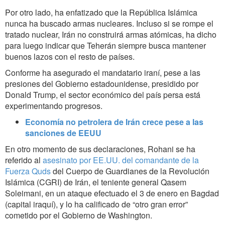
Por otro lado, ha enfatizado que la República Islámica
nunca ha buscado armas nucleares. Incluso si se rompe el
tratado nuclear, Irán no construirá armas atómicas, ha dicho
para luego indicar que Teherán siempre busca mantener
buenos lazos con el resto de países.
Conforme ha asegurado el mandatario iraní, pese a las
presiones del Gobierno estadounidense, presidido por
Donald Trump, el sector económico del país persa está
experimentando progresos.
Economía no petrolera de Irán crece pese a las
sanciones de EEUU
En otro momento de sus declaraciones, Rohani se ha
referido al
asesinato por EE.UU. del comandante de la
Fuerza Quds
del Cuerpo de Guardianes de la Revolución
Islámica (CGRI) de Irán, el teniente general Qasem
Soleimani, en un ataque efectuado el 3 de enero en Bagdad
(capital iraquí), y lo ha calificado de “otro gran error”
cometido por el Gobierno de Washington.