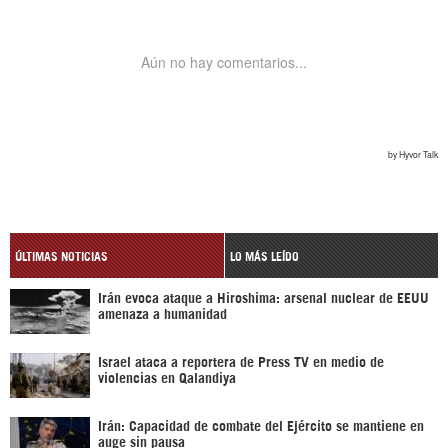
ÚLTIMAS NOTICIAS
LO MÁS LEÍDO
Irán evoca ataque a Hiroshima: arsenal nuclear de EEUU
amenaza a humanidad
Israel ataca a reportera de Press TV en medio de
violencias en Qalandiya
Irán: Capacidad de combate del Ejército se mantiene en
auge sin pausa