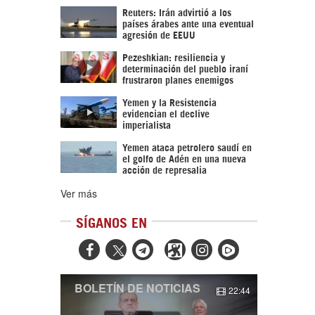
Reuters: Irán advirtió a los
países árabes ante una eventual
agresión de EEUU
Pezeshkian: resiliencia y
determinación del pueblo iraní
frustraron planes enemigos
Yemen y la Resistencia
evidencian el declive
imperialista
Yemen ataca petrolero saudí en
el golfo de Adén en una nueva
acción de represalia
Ver más
SÍGANOS EN



BOLETÍN DE NOTICIAS
22:44