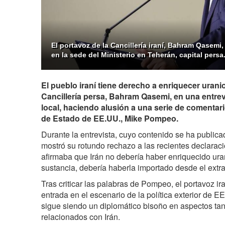
El portavoz de la Cancillería iraní, Bahram Qasemi
en la sede del Ministerio en Teherán, capital persa
El pueblo iraní tiene derecho a enriquecer uranio
Cancillería persa, Bahram Qasemi, en una entre
local, haciendo alusión a una serie de comentari
de Estado de EE.UU., Mike Pompeo.
Durante la entrevista, cuyo contenido se ha public
mostró su rotundo rechazo a las recientes declara
afirmaba que Irán no debería haber enriquecido uran
sustancia, debería haberla importado desde el extra
Tras criticar las palabras de Pompeo, el portavoz ira
entrada en el escenario de la política exterior de E
sigue siendo un diplomático bisoño en aspectos ta
relacionados con Irán.