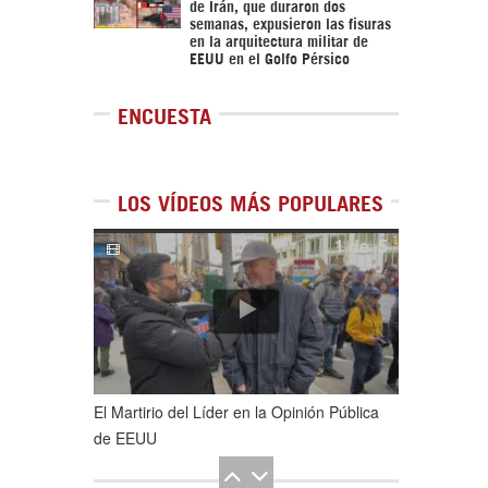
de Irán, que duraron dos
semanas, expusieron las fisuras
en la arquitectura militar de
EEUU en el Golfo Pérsico
ENCUESTA
LOS VÍDEOS MÁS POPULARES
1
de
5
El Martirio del Líder en la Opinión Pública
de EEUU