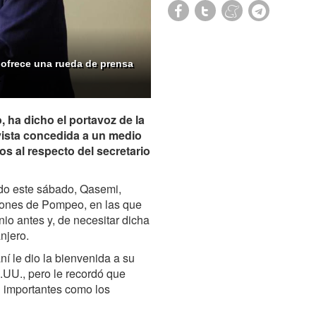
, ofrece una rueda de prensa
.
, ha dicho el portavoz de la
vista concedida a un medio
os al respecto del secretario
ado este sábado, Qasemi,
ciones de Pompeo, en las que
io antes y, de necesitar dicha
njero.
ní le dio la bienvenida a su
E.UU., pero le recordó que
n importantes como los