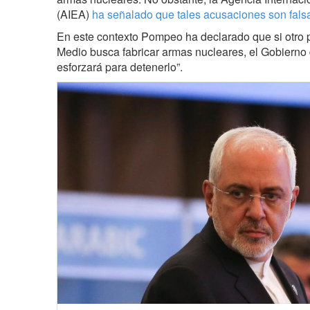
(AIEA)
ha señalado que tales acusaciones son fals
En este contexto Pompeo ha declarado que si otro p
Medio busca fabricar armas nucleares, el Gobierno
esforzará para detenerlo”.