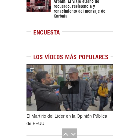
Arbaín: El viaje eterno de
recuerdo, resistencia y
renacimiento del mensaje de
Karbala
ENCUESTA
LOS VÍDEOS MÁS POPULARES
1
de
5
El Martirio del Líder en la Opinión Pública
de EEUU