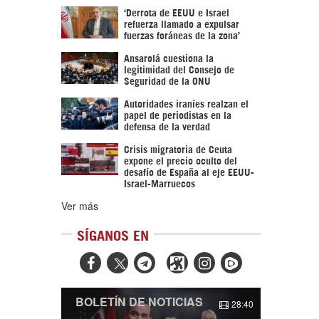
‘Derrota de EEUU e Israel
refuerza llamado a expulsar
fuerzas foráneas de la zona’
Ansarolá cuestiona la
legitimidad del Consejo de
Seguridad de la ONU
Autoridades iraníes realzan el
papel de periodistas en la
defensa de la verdad
Crisis migratoria de Ceuta
expone el precio oculto del
desafío de España al eje EEUU-
Israel-Marruecos
Ver más
SÍGANOS EN



BOLETÍN DE NOTICIAS
28:40