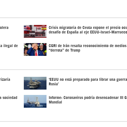
rolera
Crisis migratoria de Ceuta expone el precio ocu
desafío de España al eje EEUU-Israel-Marruec
a ilegal de
CGRI de Irán resalta reconocimiento de medios
“derrota” de Trump
izaría
‘EEUU no está preparado para librar una guerra
Rusia’
a sociedad
Informe: Coronavirus podría desencadenar III G
Mundial