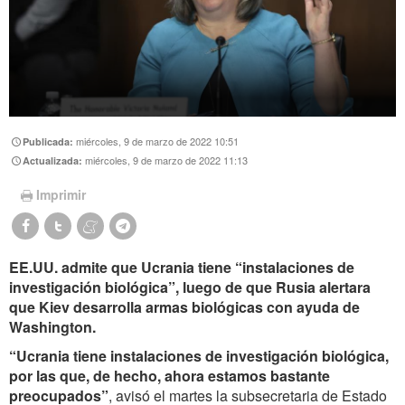
miércoles, 9 de marzo de 2022 10:51
Publicada:
miércoles, 9 de marzo de 2022 11:13
Actualizada:
Imprimir
EE.UU. admite que Ucrania tiene “instalaciones de
investigación biológica”, luego de que Rusia alertara
que Kiev desarrolla armas biológicas con ayuda de
Washington.
“Ucrania tiene instalaciones de investigación biológica,
por las que, de hecho, ahora estamos bastante
preocupados”
, avisó el martes la subsecretaria de Estado