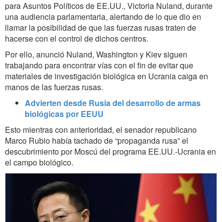
para Asuntos Políticos de EE.UU., Victoria Nuland, durante
una audiencia parlamentaria, alertando de lo que dio en
llamar la posibilidad de que las fuerzas rusas traten de
hacerse con el control de dichos centros.
Por ello, anunció Nuland, Washington y Kiev siguen
trabajando para encontrar vías con el fin de evitar que
materiales de investigación biológica en Ucrania caiga en
manos de las fuerzas rusas.
Advierten desde Rusia del desarrollo de armas
biológicas por EEUU
Esto mientras con anterioridad, el senador republicano
Marco Rubio había tachado de “propaganda rusa” el
descubrimiento por Moscú del programa EE.UU.-Ucrania en
el campo biológico.