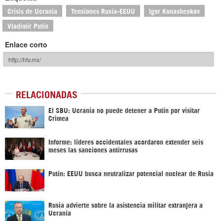
Crisis de Ucrania
Tensiones Rusia-EEUU
Igor Konashenkov
Vladimir Putin
Enlace corto
RELACIONADAS
El SBU: Ucrania no puede detener a Putin por visitar
Crimea
Informe: líderes occidentales acordaron extender seis
meses las sanciones antirrusas
Putin: EEUU busca neutralizar potencial nuclear de Rusia
Rusia advierte sobre la asistencia militar extranjera a
Ucrania