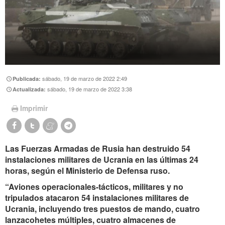
sábado, 19 de marzo de 2022 2:49
Publicada:
sábado, 19 de marzo de 2022 3:38
Actualizada:
Imprimir
Las Fuerzas Armadas de Rusia han destruido 54
instalaciones militares de Ucrania en las últimas 24
horas, según el Ministerio de Defensa ruso.
“Aviones operacionales-tácticos, militares y no
tripulados atacaron 54 instalaciones militares de
Ucrania, incluyendo tres puestos de mando, cuatro
lanzacohetes múltiples, cuatro almacenes de