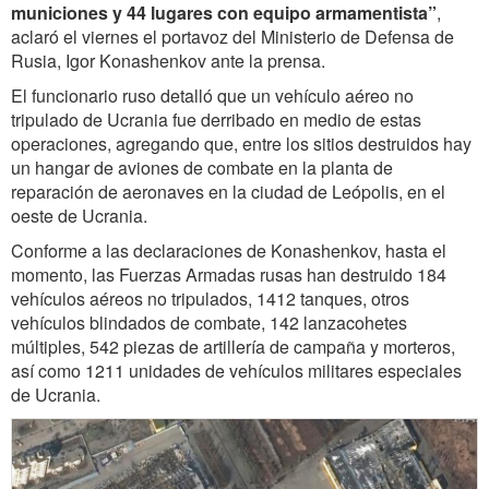
municiones y 44 lugares con equipo armamentista”
,
aclaró el viernes el portavoz del Ministerio de Defensa de
Rusia, Igor Konashenkov ante la prensa.
El funcionario ruso detalló que un vehículo aéreo no
tripulado de Ucrania fue derribado en medio de estas
operaciones, agregando que, entre los sitios destruidos hay
un hangar de aviones de combate en la planta de
reparación de aeronaves en la ciudad de Leópolis, en el
oeste de Ucrania.
Conforme a las declaraciones de Konashenkov, hasta el
momento, las Fuerzas Armadas rusas han destruido 184
vehículos aéreos no tripulados, 1412 tanques, otros
vehículos blindados de combate, 142 lanzacohetes
múltiples, 542 piezas de artillería de campaña y morteros,
así como 1211 unidades de vehículos militares especiales
de Ucrania.