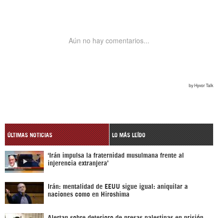
ÚLTIMAS NOTICIAS
LO MÁS LEÍDO
‘Irán impulsa la fraternidad musulmana frente al
injerencia extranjera’
Irán: mentalidad de EEUU sigue igual: aniquilar a
naciones como en Hiroshima
Alertan sobre deterioro de presas palestinas en prisión