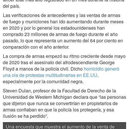
del país.
Las verificaciones de antecedentes y las ventas de armas
de fuego y municiones han ido aumentando durante meses
en 2020 y por lo general los estadounidenses han
comprado 23 millones de armas de fuego durante el año
pasado, lo que representa un aumento del 64 por ciento en
comparación con el año anterior.
La compra de armas empezó su ritmo creciente desde mayo
de 2020 tras el asesinato del afrodescendiente George
Floyd a manos de la policía civil. Dicho
homicidio generó
una ola de protestas multitudinarias en EE.UU
.
especialmente por la comunidad negra.
Steven Dulan, profesor de la Facultad de Derecho de la
Universidad de Western Michigan declara que “las personas
que dijeron que nunca se convertirían en propietarios de
armas confiaban en que la policía los protegería, y esa
ilusión se ha perdido”.
Una encuesta que muestra el aumento de la venta de