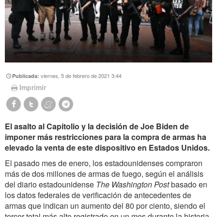
viernes, 5 de febrero de 2021 3:44
Publicada:
Imprimir
El asalto al Capitolio y la decisión de Joe Biden de
imponer más restricciones para la compra de armas ha
elevado la venta de este dispositivo en Estados Unidos.
El pasado mes de enero, los estadounidenses compraron
más de dos millones de armas de fuego, según el análisis
del diario estadounidense
The Washington Post
basado en
los datos federales de verificación de antecedentes de
armas que indican un aumento del 80 por ciento, siendo el
tercer total más alto registrado en un mes durante la historia