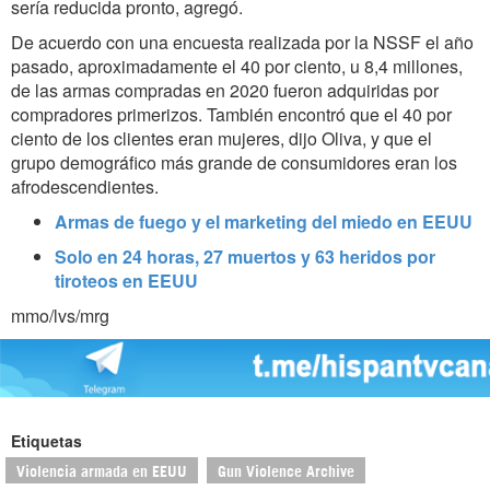
sería reducida pronto, agregó.
De acuerdo con una encuesta realizada por la NSSF el año
pasado, aproximadamente el 40 por ciento, u 8,4 millones,
de las armas compradas en 2020 fueron adquiridas por
compradores primerizos. También encontró que el 40 por
ciento de los clientes eran mujeres, dijo Oliva, y que el
grupo demográfico más grande de consumidores eran los
afrodescendientes.
Armas de fuego y el marketing del miedo en EEUU
Solo en 24 horas, 27 muertos y 63 heridos por
tiroteos en EEUU
mmo/lvs/mrg
Etiquetas
Violencia armada en EEUU
Gun Violence Archive