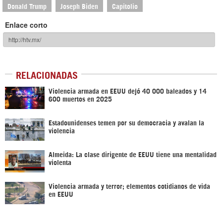
Donald Trump
Joseph Biden
Capitolio
Enlace corto
RELACIONADAS
Violencia armada en EEUU dejó 40 000 baleados y 14
600 muertos en 2025
Estadounidenses temen por su democracia y avalan la
violencia
Almeida: La clase dirigente de EEUU tiene una mentalidad
violenta
Violencia armada y terror; elementos cotidianos de vida
en EEUU