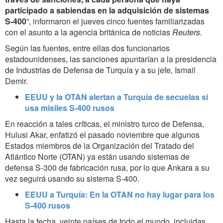
participado a sabiendas en la adquisición de sistemas
S-400
”, informaron el jueves cinco fuentes familiarizadas
con el asunto
a la agencia británica de noticias
Reuters.
Según las fuentes, entre ellas
dos funcionarios
estadounidenses
, las sanciones apuntarían a la presidencia
de Industrias de Defensa de Turquía y a su jefe, Ismail
Demir.
EEUU y la OTAN alertan a Turquía de secuelas si
usa misiles S-400 rusos
En reacción a tales críticas, el ministro turco de Defensa,
Hulusi Akar, enfatizó el pasado noviembre que algunos
Estados miembros de la Organización del Tratado del
Atlántico Norte (OTAN) ya están usando sistemas de
defensa S-300 de fabricación rusa, por lo que Ankara a su
vez seguirá usando su sistema S-400.
EEUU a Turquía: En la OTAN no hay lugar para los
S-400 rusos
Hasta la fecha, veinte países de todo el mundo, incluidas