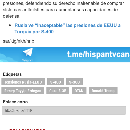
presiones, defendiendo su derecho inalienable de comprar
sistemas antimisiles para aumentar sus capacidades de
defensa.
Rusia ve “inaceptable” las presiones de EEUU a
Turquía por S-400
sar/ktg/nkh/hnb
Etiquetas
Tensiones Rusia-EEUU
S-400
S-300
Recep Tayyip Erdogan
Caza F-35
OTAN
Donald Trump
Enlace corto