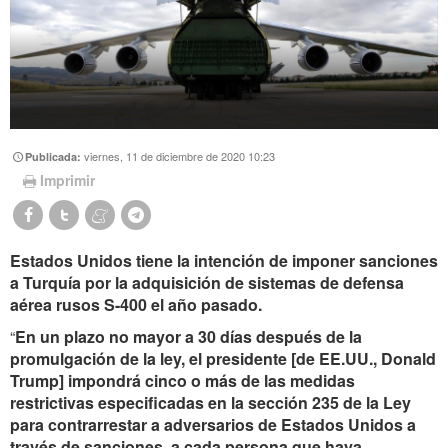
viernes, 11 de diciembre de 2020 10:23
Publicada:
Imprimir
Estados Unidos tiene la intención de imponer sanciones
a Turquía por la adquisición de sistemas de defensa
aérea rusos S-400 el año pasado.
“
En un plazo no mayor a 30 días después de la
promulgación de la ley, el presidente [de EE.UU., Donald
Trump] impondrá cinco o más de las medidas
restrictivas especificadas en la sección 235 de la Ley
para contrarrestar a adversarios de Estados Unidos a
través de sanciones, a cada persona que haya