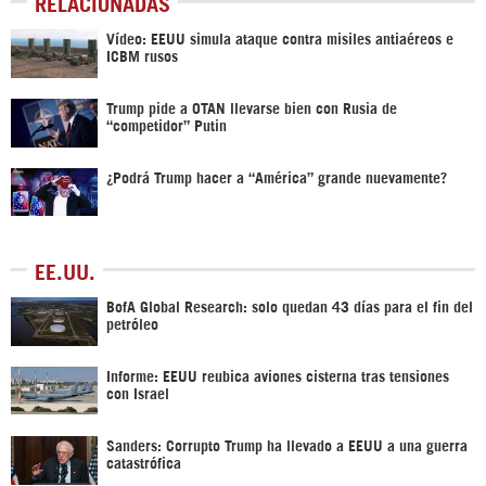
RELACIONADAS
Vídeo: EEUU simula ataque contra misiles antiaéreos e
ICBM rusos
Trump pide a OTAN llevarse bien con Rusia de
“competidor” Putin
¿Podrá Trump hacer a “América” grande nuevamente?
EE.UU.
BofA Global Research: solo quedan 43 días para el fin del
petróleo
Informe: EEUU reubica aviones cisterna tras tensiones
con Israel
Sanders: Corrupto Trump ha llevado a EEUU a una guerra
catastrófica